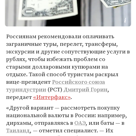
Россиянам рекомендовали оплачивать
заграничные туры, перелет, трансферы,
экскурсии и другие сопутствующие услуги в
рублях, чтобы избежать проблем со
старыми долларовыми купюрами на
отдыхе. Такой способ туристам раскрыл
вице-президент
Российского союза
туриндустрии
(РСТ)
Дмитрий Горин
,
передает
«Интерфакс»
.
«Другой вариант — рассмотреть покупку
национальной валюты в России: например,
дирхамы, отправляясь в
ОАЭ
, или баты — в
Таиланд
, — отметил специалист. — Их