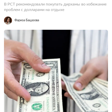
В РСТ рекомендовали покупать дирхамы во избежание
проблем с долларами на отдыхе
Фариза Бацазова