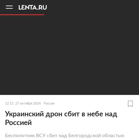
11
A
12:15, 27 октября 2024
Россия
Украинский дрон сбит в небе над
Россией
Беспилотник ВСУ сбит над Белгородской областью