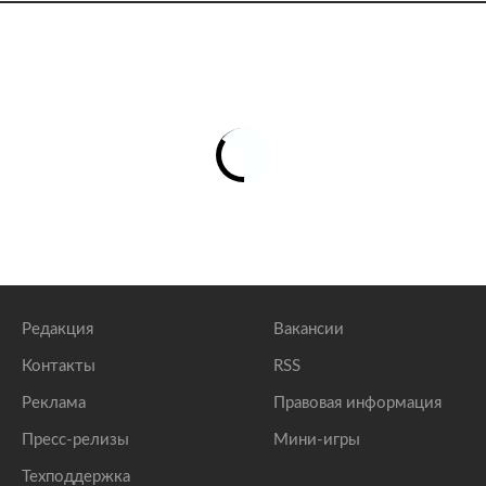
Редакция
Вакансии
Контакты
RSS
Реклама
Правовая информация
Пресс-релизы
Мини-игры
Техподдержка