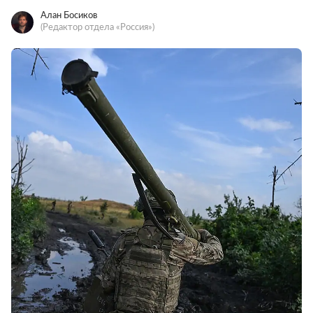
Алан Босиков
(Редактор отдела «Россия»)