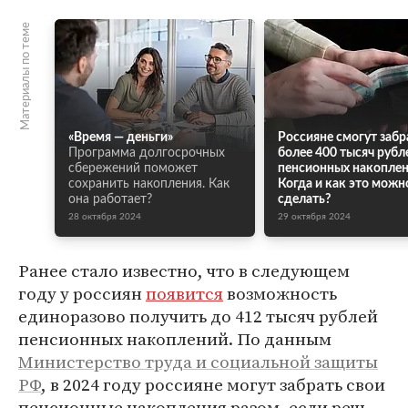
Материалы по теме
«Время — деньги»
Россияне смогут забр
Программа долгосрочных
более 400 тысяч рубл
сбережений поможет
пенсионных накоплен
сохранить накопления. Как
Когда и как это можн
она работает?
сделать?
28 октября 2024
29 октября 2024
Ранее стало известно, что в следующем
году у россиян
появится
возможность
единоразово получить до 412 тысяч рублей
пенсионных накоплений. По данным
Министерство труда и социальной защиты
РФ
, в 2024 году россияне могут забрать свои
пенсионные накопления разом, если речь