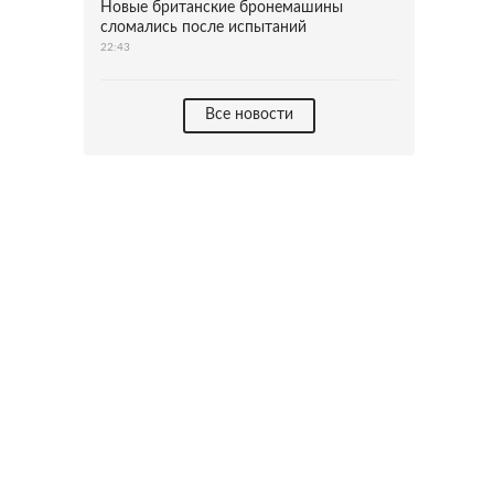
Новые британские бронемашины
сломались после испытаний
22:43
Все новости