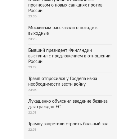
прогнозом о новых санкциях против
России
23:30
Москвичам рассказали о погоде в
выходные
23:23
Бывший президент Финляндии
выступил с предложением в отношении
России
23:22
Трамп отпросился у Госдепа из-за
необходимости вести войну
23:06
Лукашенко объяснил введение безвиза
для граждан ЕС
22:59
Трампу запретили строить бальный зал
22:59