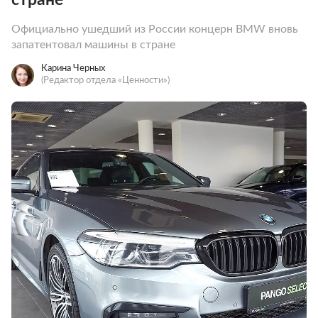
Официально ушедший из России концерн BMW вновь
запатентовал машины в стране
Карина Черных
(Редактор отдела «Ценности»)