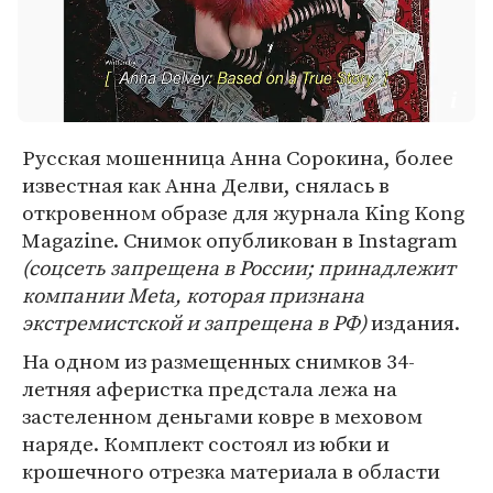
Русская мошенница Анна Сорокина, более
известная как Анна Делви, снялась в
откровенном образе для журнала King Kong
Magazine. Снимок опубликован в Instagram
(соцсеть запрещена в России; принадлежит
компании Meta, которая признана
экстремистской и запрещена в РФ)
издания.
На одном из размещенных снимков 34-
летняя аферистка предстала лежа на
застеленном деньгами ковре в меховом
наряде. Комплект состоял из юбки и
крошечного отрезка материала в области