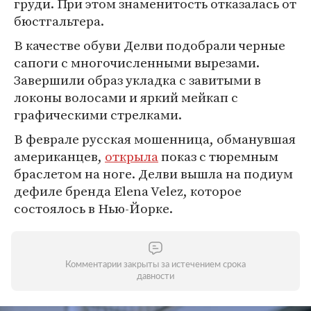
груди. При этом знаменитость отказалась от
бюстгальтера.
В качестве обуви Делви подобрали черные
сапоги с многочисленными вырезами.
Завершили образ укладка с завитыми в
локоны волосами и яркий мейкап с
графическими стрелками.
В феврале русская мошенница, обманувшая
американцев,
открыла
показ с тюремным
браслетом на ноге. Делви вышла на подиум
дефиле бренда Elena Velez, которое
состоялось в Нью-Йорке.
Комментарии закрыты за истечением срока
давности