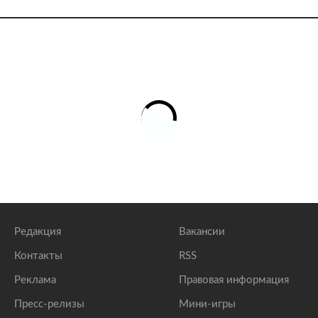
Редакция
Вакансии
Контакты
RSS
Реклама
Правовая информация
Пресс-релизы
Мини-игры