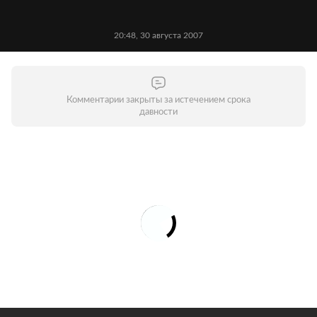
20:48, 30 августа 2007
Комментарии закрыты за истечением срока
давности