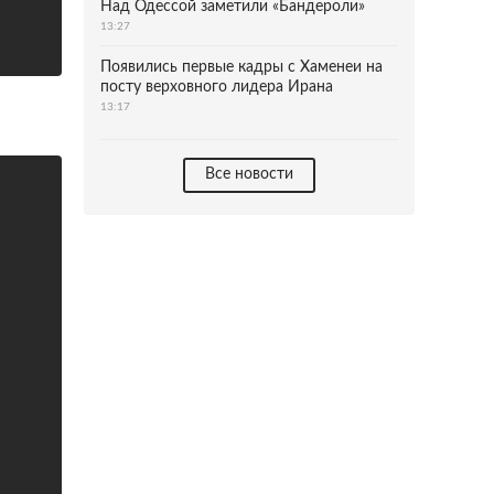
Над Одессой заметили «Бандероли»
13:27
Появились первые кадры с Хаменеи на
посту верховного лидера Ирана
13:17
Все новости