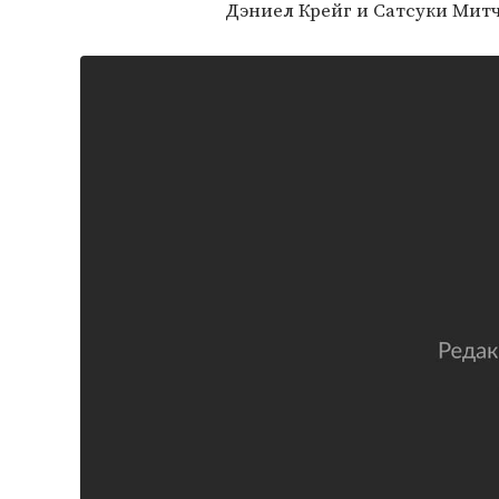
Дэниел Крейг и Сатсуки Мит