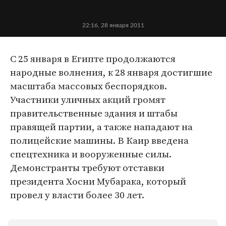
22:16, 28 января 2011
С 25 января в Египте продолжаются
народные волнения, к 28 января достигшие
масштаба массовых беспорядков.
Участники уличных акций громят
правительственные здания и штабы
правящей партии, а также нападают на
полицейские машины. В Каир введена
спецтехника и вооруженные силы.
Демонстранты требуют отставки
президента Хосни Мубарака, который
провел у власти более 30 лет.