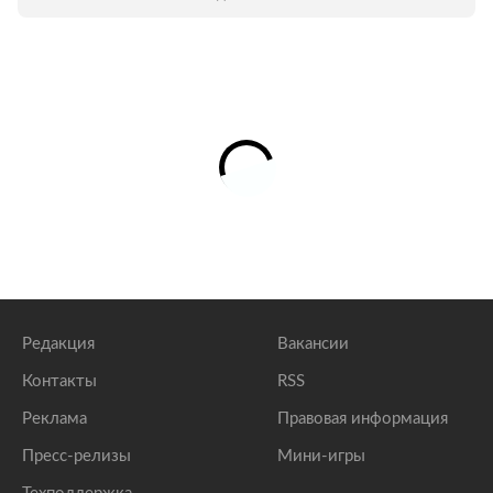
Екатеринбург.
Редакция
Вакансии
Контакты
RSS
Реклама
Правовая информация
Пресс-релизы
Мини-игры