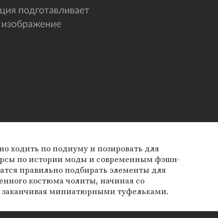
о ходить по подиуму и позировать для
урсы по истории моды и современным фэшн-
чатся правильно подбирать элементы для
нного костюма чолиты, начиная со
и заканчивая миниатюрными туфельками.