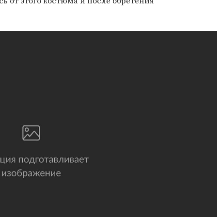
сь от этого костюма и после обретения