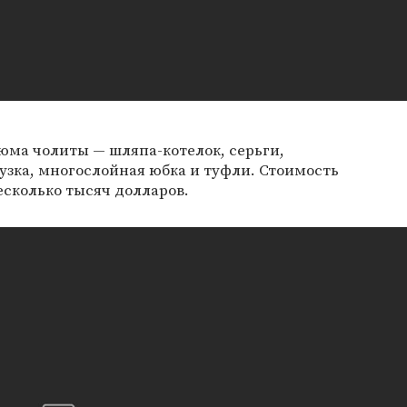
юма чолиты — шляпа-котелок, серьги,
узка, многослойная юбка и туфли. Стоимость
есколько тысяч долларов.