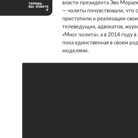
власти президента Эво Морал
— чолиты почувствовали, что с
приступили к реализации свои
телеведущих, адвокатов, журн
«Мисс чолита», а в 2014 году 
пока единственная в своем ро
моделями.