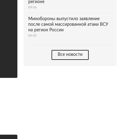
регионе
09:06
Минобороны выпустило заявление
после самой массированной атаки ВСУ
на регион России
09:05
Все новости