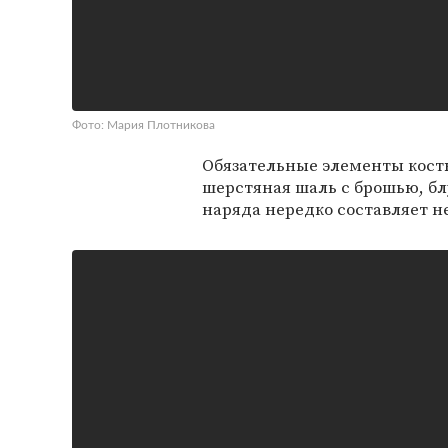
Фото: Мария Плотникова
Обязательные элементы кост
шерстяная шаль с брошью, бл
наряда нередко составляет н