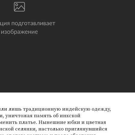
сили лишь традиционную индейскую одежду,
и, уничтожая память об инкской
сменить платье. Нынешние юбки и цветная
нской селянки, настолько приглянувшийся