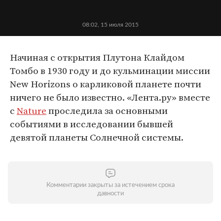
08:02, 15 июля 2015
Начиная с открытия Плутона Клайдом
Томбо в 1930 году и до кульминации миссии
New Horizons о карликовой планете почти
ничего не было известно. «Лента.ру» вместе
c
Nature
проследила за основными
событиями в исследовании бывшей
девятой планеты Солнечной системы.
Комментарии закрыты за истечением срока
давности