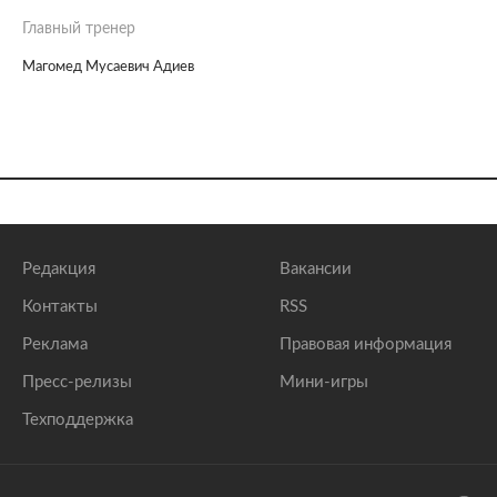
Главный тренер
Магомед Мусаевич Адиев
Редакция
Вакансии
Контакты
RSS
Реклама
Правовая информация
Пресс-релизы
Мини-игры
Техподдержка