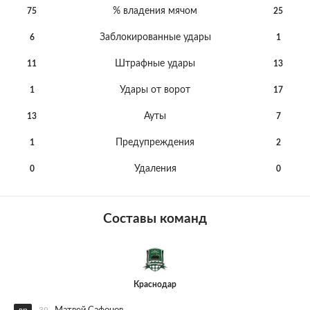
% владения мячом
75
25
Заблокированные удары
6
1
Штрафные удары
11
13
Удары от ворот
1
17
Ауты
13
7
Предупреждения
1
2
Удаления
0
0
Составы команд
Краснодар