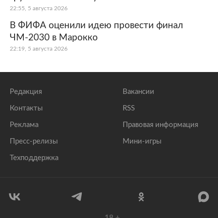
22:55, 5 августа 2026
В ФИФА оценили идею провести финал
ЧМ-2030 в Марокко
22:19, 5 августа 2026
Редакция
Вакансии
Контакты
RSS
Реклама
Правовая информация
Пресс-релизы
Мини-игры
Техподдержка
18
+