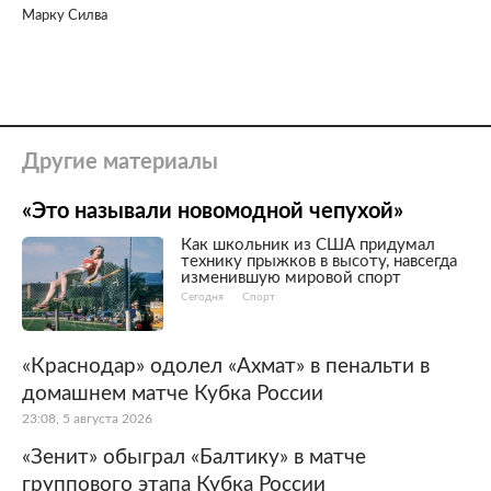
Марку Силва
Другие материалы
«Это называли новомодной чепухой»
Как школьник из США придумал
технику прыжков в высоту, навсегда
изменившую мировой спорт
Сегодня
Спорт
«Краснодар» одолел «Ахмат» в пенальти в
домашнем матче Кубка России
23:08, 5 августа 2026
«Зенит» обыграл «Балтику» в матче
группового этапа Кубка России