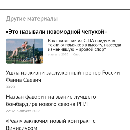
Другие материалы
«Это называли новомодной чепухой»
Как школьник из США придумал
технику прыжков в высоту, навсегда
изменившую мировой спорт
6 августа 2026
Спорт
Ушла из жизни заслуженный тренер России
Фаина Саевич
00:20
Назван фаворит на звание лучшего
бомбардира нового сезона РПЛ
22:32, 6 августа 2026
«Реал» заключил новый контракт с
Винисиусом