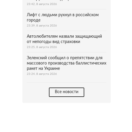
23:42, 8 августа 2026
Лифт с людьми рухнул в российском
городе
23:39, 8 августа 2026
Автолюбителям назвали защищающий
от непогоды вид страховки
23:25, 8 августа 2026
Зеленский сообщил о препятствии для
массового производства баллистических
ракет на Украине
23:24, 8 августа 2026
Все новости