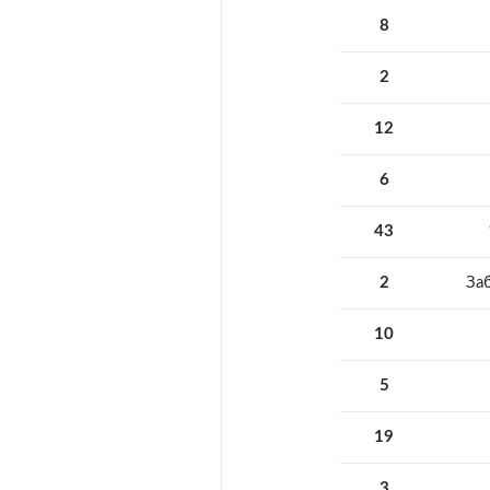
8
2
12
6
43
2
За
10
5
19
3