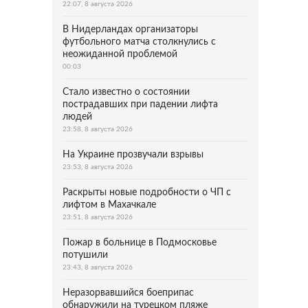
22:07, 8 августа 2026
В Нидерландах организаторы
футбольного матча столкнулись с
неожиданной проблемой
00:03
Стало известно о состоянии
пострадавших при падении лифта
людей
23:58, 8 августа 2026
На Украине прозвучали взрывы
23:53, 8 августа 2026
Раскрыты новые подробности о ЧП с
лифтом в Махачкале
23:51, 8 августа 2026
Пожар в больнице в Подмосковье
потушили
23:43, 8 августа 2026
Неразорвавшийся боеприпас
обнаружили на турецком пляже