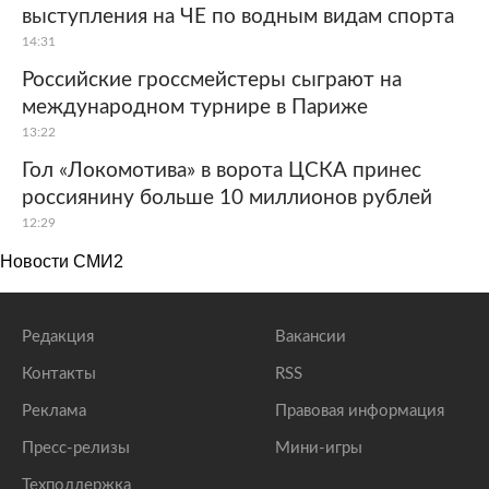
выступления на ЧЕ по водным видам спорта
14:31
Российские гроссмейстеры сыграют на
международном турнире в Париже
13:22
Гол «Локомотива» в ворота ЦСКА принес
россиянину больше 10 миллионов рублей
12:29
Новости СМИ2
Редакция
Вакансии
Контакты
RSS
Реклама
Правовая информация
Пресс-релизы
Мини-игры
Техподдержка