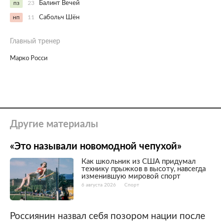
пз
23
Балинт Вечей
нп
11
Сабольч Шён
Главный тренер
Марко Росси
Другие материалы
«Это называли новомодной чепухой»
Как школьник из США придумал
технику прыжков в высоту, навсегда
изменившую мировой спорт
6 августа 2026
Спорт
Россиянин назвал себя позором нации после