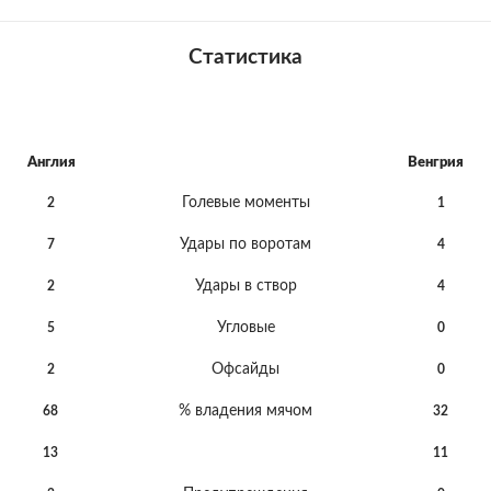
Статистика
Англия
Венгрия
Голевые моменты
2
1
Удары по воротам
7
4
Удары в створ
2
4
Угловые
5
0
Офсайды
2
0
% владения мячом
68
32
13
11