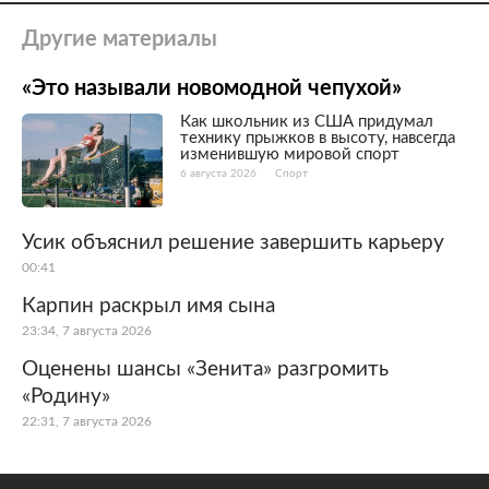
Другие материалы
«Это называли новомодной чепухой»
Как школьник из США придумал
технику прыжков в высоту, навсегда
изменившую мировой спорт
6 августа 2026
Спорт
Усик объяснил решение завершить карьеру
00:41
Карпин раскрыл имя сына
23:34, 7 августа 2026
Оценены шансы «Зенита» разгромить
«Родину»
22:31, 7 августа 2026