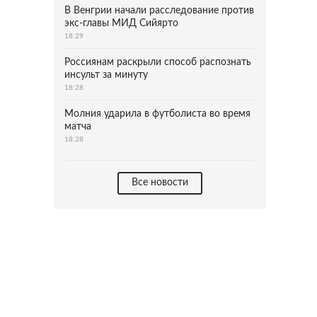
В Венгрии начали расследование против
экс-главы МИД Сийярто
18:29
Россиянам раскрыли способ распознать
инсульт за минуту
18:28
Молния ударила в футболиста во время
матча
18:28
Все новости