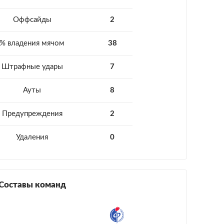
Оффсайды
2
% владения мячом
38
Штрафные удары
7
Ауты
8
Предупреждения
2
Удаления
0
Составы команд