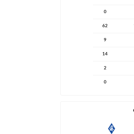
0
62
9
14
2
0