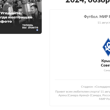
2024, обзор
Угадайте,
Футбол. МИР Р
где настоящее
фото
11 авгус
Кры
Сове
Сама
Стадион: «Солидарно
Привет всем любителям спорта! 11 авг
Арена (Самара Арена)» (Самара, Росс
МИР Рос