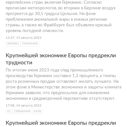
европейских стран, включая Германию. Согласно
прогнозам метеорологов, во вторник в Берлине воздух
прогреется до 30,5 градуса Цельсия. На фоне
приближения аномальной жары в южных регионах
страны, а также во Фрайбурге был объявлен красный
уровень погодной опасности.
13:37, 15 августа 2023
БЕРЛИН
ГЕРМАНИЯ
Крупнейшей экономике Европы предрекли
трудности
По итогам июня 2023 года спад промышленного
производства Германии составил 1,3 процента, а темпы
роста розничных продаж оставляют желать лучшего. На
этом фоне в Министерстве экономики и защиты климата
Германии заявили, что предпосылки для оживления
экономики в среднесрочной перспективе отсутствуют.
17:08, 14 августа 2023
ЕС
ГЕРМАНИЯ
КАУБ
Крупнейшей экономике Европы предрекли