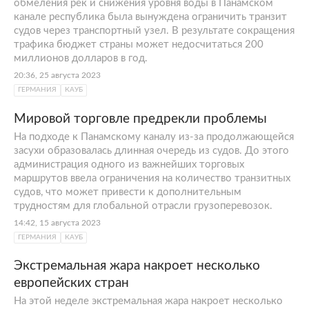
обмеления рек и снижения уровня воды в Панамском
канале республика была вынуждена ограничить транзит
судов через транспортный узел. В результате сокращения
трафика бюджет страны может недосчитаться 200
миллионов долларов в год.
20:36, 25 августа 2023
ГЕРМАНИЯ
КАУБ
Мировой торговле предрекли проблемы
На подходе к Панамскому каналу из-за продолжающейся
засухи образовалась длинная очередь из судов. До этого
администрация одного из важнейших торговых
маршрутов ввела ограничения на количество транзитных
судов, что может привести к дополнительным
трудностям для глобальной отрасли грузоперевозок.
14:42, 15 августа 2023
ГЕРМАНИЯ
КАУБ
Экстремальная жара накроет несколько
европейских стран
На этой неделе экстремальная жара накроет несколько