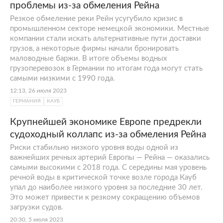
проблемы из-за обмеления Рейна
Резкое обмеление реки Рейн усугубило кризис в
промышленном секторе немецкой экономики. Местные
компании стали искать альтернативные пути доставки
грузов, а некоторые фирмы начали бронировать
маловодные баржи. В итоге объемы водных
грузоперевозок в Германии по итогам года могут стать
самыми низкими с 1990 года.
12:13, 26 июля 2023
ГЕРМАНИЯ
КАУБ
Крупнейшей экономике Европе предрекли
судоходный коллапс из-за обмеления Рейна
Риски стабильно низкого уровня воды одной из
важнейших речных артерий Европы — Рейна — оказались
самыми высокими с 2018 года. С середины мая уровень
речной воды в критической точке возле города Кауб
упал до наиболее низкого уровня за последние 30 лет.
Это может привести к резкому сокращению объемов
загрузки судов.
20:30, 5 июля 2023