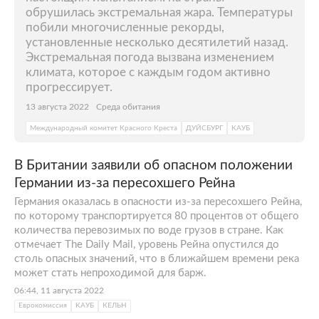
обрушилась экстремальная жара. Температуры
побили многочисленные рекорды,
установленные несколько десятилетий назад.
Экстремальная погода вызвана изменением
климата, которое с каждым годом активно
прогрессирует.
13 августа 2022
Среда обитания
Международный комитет Красного Креста
ДУЙСБУРГ
КАУБ
В Британии заявили об опасном положении
Германии из-за пересохшего Рейна
Германия оказалась в опасности из-за пересохшего Рейна,
по которому транспортируется 80 процентов от общего
количества перевозимых по воде грузов в стране. Как
отмечает The Daily Mail, уровень Рейна опустился до
столь опасных значений, что в ближайшем времени река
может стать непроходимой для барж.
06:44, 11 августа 2022
Еврокомиссия
КАУБ
КЕЛЬН