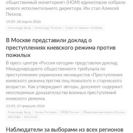
общественный мониторинг» (НОМ) единогласно избрали
нового исполнительного директора. Им стал Алексей
Песков.
19:09, 20 марта 2026
Александр Брод
Александр Точенов
Совет по правам человека
В Москве представили доклад о
преступлениях киевского режима против
пожилых
В пресс-центре «Россия сегодня» представлен доклад
Международного общественного трибунала по
преступлениям украинских неонацистов «Преступления
киевского режима против лиц пожилого и старческого
возраста». Как утверждают авторы, документ содержит
неоспоримые доказательства военных преступлений
киевского режима.
15:03, 27 февраля 2026
Александр Брод
Армен Гаспарян
МИД России
Общественная палата России
МОСКВА
РОССИЯ
Наблюдатели за выборами из всех регионов