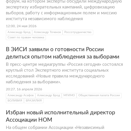
форум, на котором эксперты обсудили международную
экспертизу избирательных кампаний, цифровизацию
выборов, работу с информационным полем и миссию
института независимого наблюдения
12:00, 24 мая 2026
Александр Брод
Александр Точенов
Россотрудничество
Совет по правам человека
В ЭИСИ заявили о готовности России
делиться опытом наблюдения за выборами
В пресс-центре медиагруппы «Россия сегодня» состоялся
круглый стол Экспертного института социальных
исследований «Новые правила международного
наблюдения за выборами».
20:27, 16 апреля 2026
Александр Асафов
Александр Брод
МГИМО
Общественная палата России
БОЛИВИЯ
БРАЗИЛИЯ
Избран новый исполнительный директор
Ассоциации НОМ
На общем собрании Ассоциации «Независимый