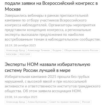
подали заявки на Всероссийский конгресс в
Москве
Завершились вебинары в рамках пригласительной
кампании по отбору участников Всероссийского
конгресса наблюдателей. Организаторы мероприятия
представили концепцию конгресса, а региональные
эксперты высказали предложения по наиболее
востребованным темам в наблюдательском сообществе.
18:19, 28 октября 2025
Александр Брод
Александр Точенов
Госдума
Общественная палата России
МОСКВА
РОССИЯ
Эксперты НОМ назвали избирательную
систему России лучшей в мире
Избирательная кампания-2025 прошла без грубых
нарушений, с высокой явкой и при колоссальной
активности и ответственности институтов гражданского
общества. Об этом заявила ассоциация НОМ.
23:08, 14 сентября 2025
Александр Брод
Алена Булгакова
Совет по правам человека
Россия