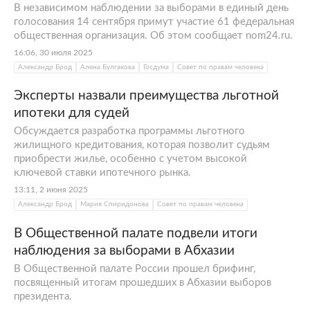
В независимом наблюдении за выборами в единый день
голосования 14 сентября примут участие 61 федеральная
общественная организация. Об этом сообщает nom24.ru.
16:06, 30 июля 2025
Александр Брод
Алена Булгакова
Госдума
Совет по правам человека
Эксперты назвали преимущества льготной
ипотеки для судей
Обсуждается разработка программы льготного
жилищного кредитования, которая позволит судьям
приобрести жилье, особенно с учетом высокой
ключевой ставки ипотечного рынка.
13:11, 2 июня 2025
Александр Брод
Мария Спиридонова
Совет по правам человека
В Общественной палате подвели итоги
наблюдения за выборами в Абхазии
В Общественной палате России прошел брифинг,
посвященный итогам прошедших в Абхазии выборов
президента.