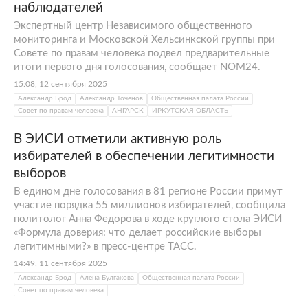
наблюдателей
Экспертный центр Независимого общественного
мониторинга и Московской Хельсинкской группы при
Совете по правам человека подвел предварительные
итоги первого дня голосования, сообщает NOM24.
15:08, 12 сентября 2025
Александр Брод
Александр Точенов
Общественная палата России
Совет по правам человека
АНГАРСК
ИРКУТСКАЯ ОБЛАСТЬ
В ЭИСИ отметили активную роль
избирателей в обеспечении легитимности
выборов
В едином дне голосования в 81 регионе России примут
участие порядка 55 миллионов избирателей, сообщила
политолог Анна Федорова в ходе круглого стола ЭИСИ
«Формула доверия: что делает российские выборы
легитимными?» в пресс-центре ТАСС.
14:49, 11 сентября 2025
Александр Брод
Алена Булгакова
Общественная палата России
Совет по правам человека