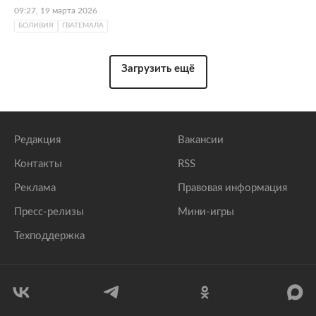
09:27, 19 марта 2026
БОЛИВИЯ
ГВАТЕМАЛА
Загрузить ещё
Редакция
Вакансии
Контакты
RSS
Реклама
Правовая информация
Пресс-релизы
Мини-игры
Техподдержка