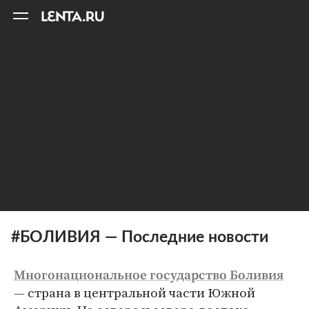
11
A
#БОЛИВИЯ — Последние новости
Многонациональное государство Боливия
— страна в центральной части Южной