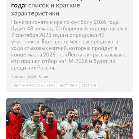
года:
список и краткие
характеристики
На чемпионате мира по футболу 2026 года
будет 48 команд. Отборочный турнир начался
7 сентября 2023 года и определил 42
участников. Еще шесть мест распределят в
ходе стыковых матчей, которые пройдут в
конце марта 2026-го. «Лента.ру» рассказывает,
кто прошел отбор на ЧМ-2026 и будет ли
среди них Россия.
7 апреля 2026
Спорт
СБОРНАЯ РОССИИ
УЕФА
АВСТРАЛИЯ
АВСТРИЯ