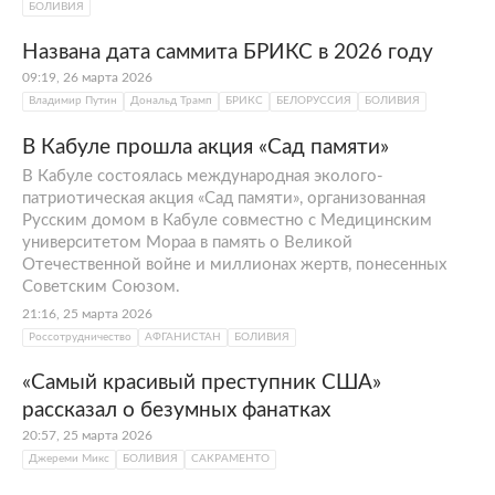
БОЛИВИЯ
Названа дата саммита БРИКС в 2026 году
09:19, 26 марта 2026
Владимир Путин
Дональд Трамп
БРИКС
БЕЛОРУССИЯ
БОЛИВИЯ
В Кабуле прошла акция «Сад памяти»
В Кабуле состоялась международная эколого-
патриотическая акция «Сад памяти», организованная
Русским домом в Кабуле совместно с Медицинским
университетом Мораа в память о Великой
Отечественной войне и миллионах жертв, понесенных
Советским Союзом.
21:16, 25 марта 2026
Россотрудничество
АФГАНИСТАН
БОЛИВИЯ
«Самый красивый преступник США»
рассказал о безумных фанатках
20:57, 25 марта 2026
Джереми Микс
БОЛИВИЯ
САКРАМЕНТО