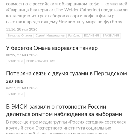
совместно с российским обжарщиком кофе – компанией
«Сварщица Екатерина» (The Welder Catherine) представили
коллекцию из трех наборов ассорти кофе в фильтр-
пакетах к предстоящему Чемпионату мира по футболу.
11:16, 28 мая 2026
Вячеслав Опахин
Сергей Митрофанов
Рамблер
БОЛИВИЯ
БРАЗИЛИЯ
У берегов Омана взорвался танкер
00:59, 27 мая 2026
БОЛИВИЯ
ВЕЛИКОБРИТАНИЯ
Потеряна связь с двумя судами в Персидском
заливе
03:27, 22 мая 2026
БОЛИВИЯ
В ЭИСИ заявили о готовности России
делиться опытом наблюдения за выборами
В пресс-центре медиагруппы «Россия сегодня» состоялся
круглый стол Экспертного института социальных