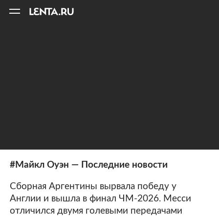
11
A
#Майкл Оуэн — Последние новости
Сборная Аргентины вырвала победу у
Англии и вышла в финал ЧМ-2026. Месси
отличился двумя голевыми передачами