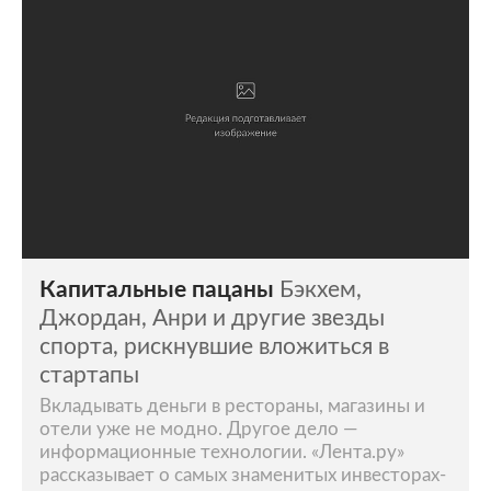
Капитальные пацаны
Бэкхем,
Джордан, Анри и другие звезды
спорта, рискнувшие вложиться в
стартапы
Вкладывать деньги в рестораны, магазины и
отели уже не модно. Другое дело —
информационные технологии. «Лента.ру»
рассказывает о самых знаменитых инвесторах-