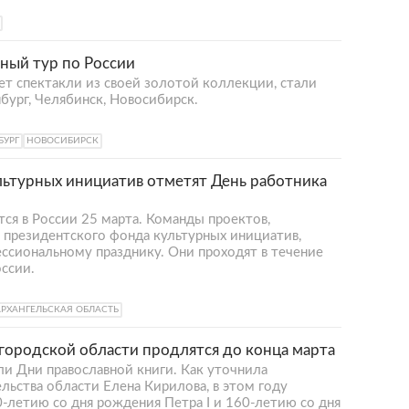
ный тур по России
ет спектакли из своей золотой коллекции, стали
бург, Челябинск, Новосибирск.
БУРГ
НОВОСИБИРСК
льтурных инициатив отметят День работника
ся в России 25 марта. Команды проектов,
президентского фонда культурных инициатив,
ссиональному празднику. Они проходят в течение
оссии.
АРХАНГЕЛЬСКАЯ ОБЛАСТЬ
городской области продлятся до конца марта
ли Дни православной книги. Как уточнила
льства области Елена Кирилова, в этом году
-летию со дня рождения Петра I и 160-летию со дня