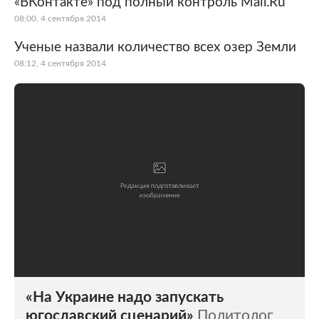
«ВКонтакте» под полный контроль Mail.Ru
08:00, 4 сентября 2014
Ученые назвали количество всех озер Земли
08:12, 4 сентября 2014
«На Украине надо запускать
югославский сценарий»
Политолог