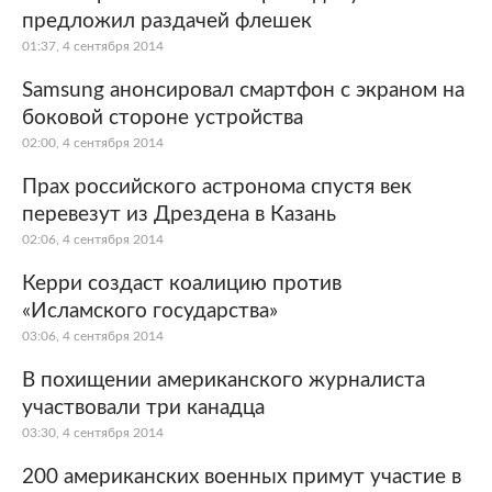
предложил раздачей флешек
01:37, 4 сентября 2014
Samsung анонсировал смартфон с экраном на
боковой стороне устройства
02:00, 4 сентября 2014
Прах российского астронома спустя век
перевезут из Дрездена в Казань
02:06, 4 сентября 2014
Керри создаст коалицию против
«Исламского государства»
03:06, 4 сентября 2014
В похищении американского журналиста
участвовали три канадца
03:30, 4 сентября 2014
200 американских военных примут участие в