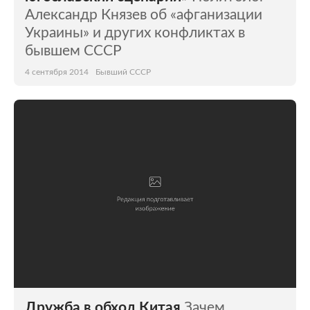
Александр Князев об «афганизации
Украины» и других конфликтах в
бывшем СССР
4 сентября 2014
Бывший СССР
Дружба в обход Китая
Зачем