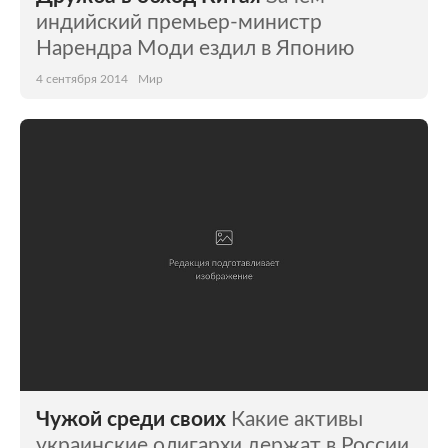
индийский премьер-министр
Нарендра Моди ездил в Японию
4 сентября 2014
Мир
Чужой среди своих
Какие активы
украинские олигархи держат в России