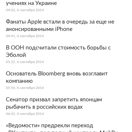
учениях на Украине
04:03, 4 сентября 2014
Фанаты Apple встали в очередь за еще не
анонсированными iPhone
04:41, 4 сентября 2014
В ООН подсчитали стоимость борьбы с
Эболой
05:22, 4 сентября 2014
Основатель Bloomberg вновь возглавит
компанию
05:54, 4 сентября 2014
Сенатор призвал запретить японцам
рыбачить в российских водах
06:42, 4 сентября 2014
«Ведомости» предрекли переход