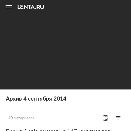
11
A
Архив 4 сентября 2014
140 материалов
Все рубрики
Россия