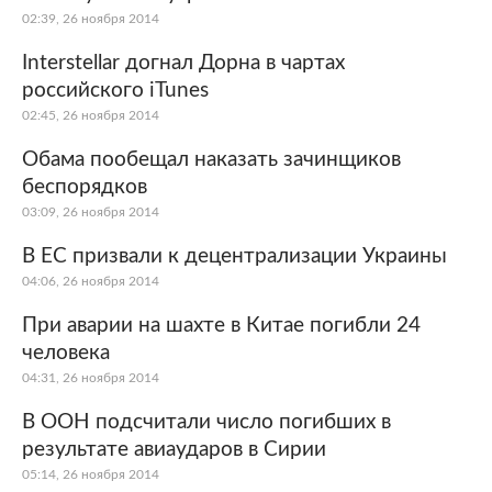
02:39, 26 ноября 2014
Interstellar догнал Дорна в чартах
российского iTunes
02:45, 26 ноября 2014
Обама пообещал наказать зачинщиков
беспорядков
03:09, 26 ноября 2014
В ЕС призвали к децентрализации Украины
04:06, 26 ноября 2014
При аварии на шахте в Китае погибли 24
человека
04:31, 26 ноября 2014
В ООН подсчитали число погибших в
результате авиаударов в Сирии
05:14, 26 ноября 2014