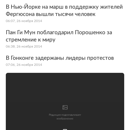
В Нью-Йорке на марш в поддержку жителей
Фергюсона вышли тысячи человек
06:07, 26 ноября 2014
Пан Ги Мун поблагодарил Порошенко за
стремление к миру
06:38, 26 ноября 2014
В Гонконге задержаны лидеры протестов
07:06, 26 ноября 2014