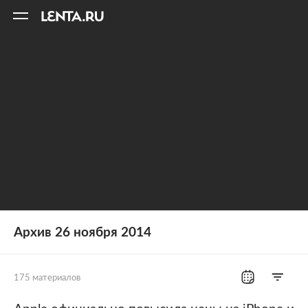
11
A
Архив 26 ноября 2014
175 материалов
Все рубрики
Россия