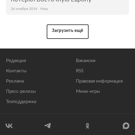
26 ноября 2014
Мир
Загрузить ещё
Редакция
Вакансии
Контакты
RSS
Реклама
Правовая информация
Пресс-релизы
Мини-игры
Техподдержка