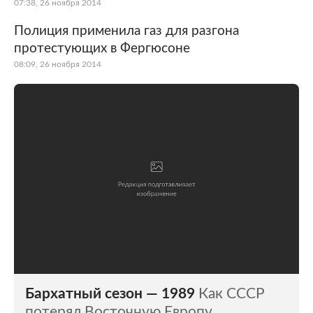
07:38, 26 ноября 2014
Полиция применила газ для разгона
протестующих в Фергюсоне
08:09, 26 ноября 2014
Бархатный сезон — 1989
Как СССР
потерял Восточную Европу