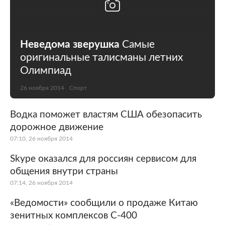
Неведома зверушка
Самые
оригинальные талисманы летних
Олимпиад
26 ноября 2014
Спорт
Водка поможет властям США обезопасить
дорожное движение
07:10, 26 ноября 2014
Skype оказался для россиян сервисом для
общения внутри страны
07:14, 26 ноября 2014
«Ведомости» сообщили о продаже Китаю
зенитных комплексов С-400