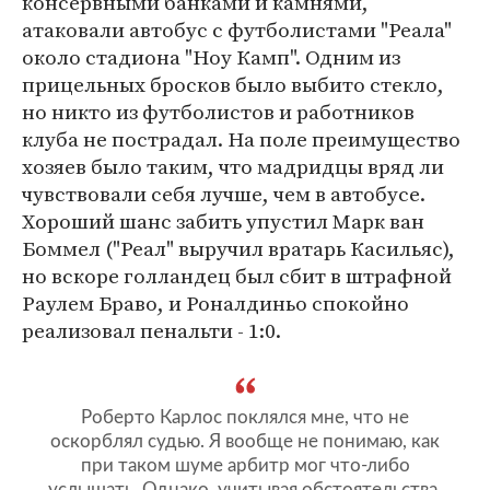
консервными банками и камнями,
атаковали автобус с футболистами "Реала"
около стадиона "Ноу Камп". Одним из
прицельных бросков было выбито стекло,
но никто из футболистов и работников
клуба не пострадал. На поле преимущество
хозяев было таким, что мадридцы вряд ли
чувствовали себя лучше, чем в автобусе.
Хороший шанс забить упустил Марк ван
Боммел ("Реал" выручил вратарь Касильяс),
но вскоре голландец был сбит в штрафной
Раулем Браво, и Роналдиньо спокойно
реализовал пенальти - 1:0.
Роберто Карлос поклялся мне, что не
оскорблял судью. Я вообще не понимаю, как
при таком шуме арбитр мог что-либо
услышать. Однако, учитывая обстоятельства,