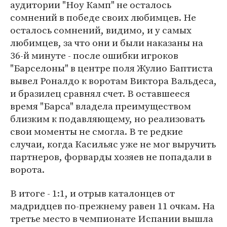
аудитории "Ноу Камп" не осталось
сомнений в победе своих любимцев. Не
осталось сомнений, видимо, и у самых
любимцев, за что они и были наказаны на
36-й минуте - после ошибки игроков
"Барселоны" в центре поля Жулио Баптиста
вывел Роналдо к воротам Виктора Вальдеса,
и бразилец сравнял счет. В оставшееся
время "Барса" владела преимуществом
близким к подавляющему, но реализовать
свои моменты не смогла. В те редкие
случаи, когда Касильяс уже не мог выручить
партнеров, форварды хозяев не попадали в
ворота.
В итоге - 1:1, и отрыв каталонцев от
мадридцев по-прежнему равен 11 очкам. На
третье место в чемпионате Испании вышла