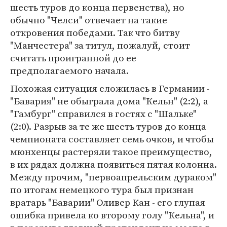
шесть туров до конца первенства), но
обычно "Челси" отвечает на такие
откровения победами. Так что битву
"Манчестера" за титул, пожалуй, стоит
считать проигранной до ее
предполагаемого начала.
Похожая ситуация сложилась в Германии -
"Бавария" не обыграла дома "Кельн" (2:2), а
"Гамбург" справился в гостях с "Шальке"
(2:0). Разрыв за те же шесть туров до конца
чемпионата составляет семь очков, и чтобы
мюнхенцы растеряли такое преимущество,
в их рядах должна появиться пятая колонна.
Между прочим, "первоапрельским дураком"
по итогам немецкого тура был признан
вратарь "Баварии" Оливер Кан - его глупая
ошибка привела ко второму голу "Кельна", и