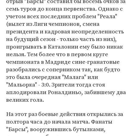
отрыв "Барсы" составил бы восемь очков за
семь туров до конца первенства. Однако с
учетом всех последних проблем "Реала"
(вылет из Лиги чемпионов, смена
президента и кадровая неопределенность
на будущий сезон - только часть из них),
проигрывать в Каталонии ему было никак
нельзя. Тем более что в первом круге
чемпионата в Мадриде сине-гранатовые
разобрались с соперником так, как будто
это была очередная "Малага" или
"Мальорка" - 3:0. Зрители тогда стоя
аплодировали Роналдиньо, забившему два
великих гола.
На этот раз боевые действия открылись за
полтора часа до начала матча. Фанаты
"Барсы", вооружившись бутылками,