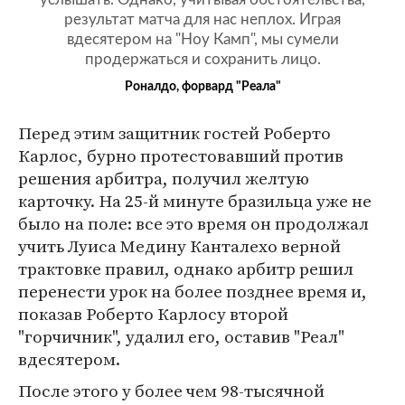
результат матча для нас неплох. Играя
вдесятером на "Ноу Камп", мы сумели
продержаться и сохранить лицо.
Роналдо, форвард "Реала"
Перед этим защитник гостей Роберто
Карлос, бурно протестовавший против
решения арбитра, получил желтую
карточку. На 25-й минуте бразильца уже не
было на поле: все это время он продолжал
учить Луиса Медину Канталехо верной
трактовке правил, однако арбитр решил
перенести урок на более позднее время и,
показав Роберто Карлосу второй
"горчичник", удалил его, оставив "Реал"
вдесятером.
После этого у более чем 98-тысячной