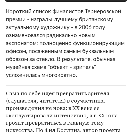
Короткий список финалистов Тернеровской
премии - награды лучшему британскому
актуальному художнику - в 2006 году
ознаменовался радикально новым
экспонатом: полноценно функционирующим
офисом, посаженным самым буквальным
образом за стекло. В результате, обычная
музейная схема "объект - зритель"
усложнилась многократно.
Сама по себе идея превратить зрителя
(слушателя, читателя) в соучастника
произведения не нова: в XX веке ее
эксплуатировали интенсивно, а в XXI она
грозит превратиться в главную тему
искусства. Но Фил Коллинз, автор проекта