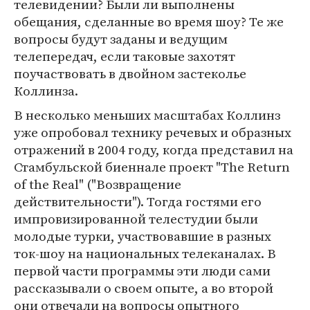
телевидении? Были ли выполнены
обещания, сделанные во время шоу? Те же
вопросы будут заданы и ведущим
телепередач, если таковые захотят
поучаствовать в двойном застеколье
Коллинза.
В несколько меньших масштабах Коллинз
уже опробовал технику речевых и образных
отражений в 2004 году, когда представил на
Стамбульской биеннале проект "The Return
of the Real" ("Возвращение
действительности"). Тогда гостями его
импровизированной телестудии были
молодые турки, участвовавшие в разных
ток-шоу на национальных телеканалах. В
первой части программы эти люди сами
рассказывали о своем опыте, а во второй
они отвечали на вопросы опытного