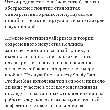
Что определяет слово "искусство", как это
абстрактное понятие становится
одновременно ярлыком и пропуском в
новый, отнюдь не виртуальный мир галерей
и аукционов?
Помимо эстетики вуайеризма и теории
современного искусства Коллинза
занимает еще один важный вопрос, а
именно, этичность не только частного
случая риалити-шоу, но и наблюдения за
человеческой жизнью через телекамеру
вообще. Не случайно в анкету Shady Lane
Productions включены три вопроса: привело
ли ваше участие в телешоу к негативным
последствиям в личных отношениях или на
работе? Ощущаете ли вы разрушительный
эффект после своего появления на