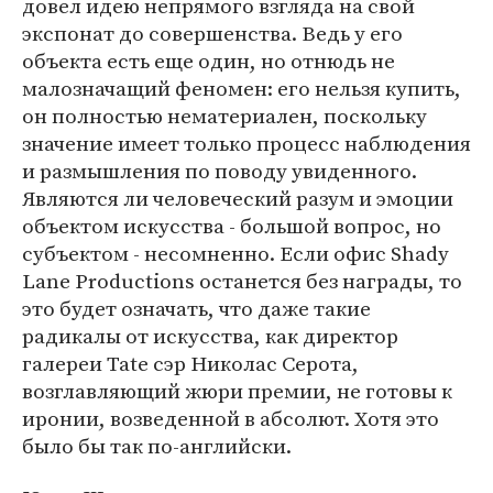
довел идею непрямого взгляда на свой
экспонат до совершенства. Ведь у его
объекта есть еще один, но отнюдь не
малозначащий феномен: его нельзя купить,
он полностью нематериален, поскольку
значение имеет только процесс наблюдения
и размышления по поводу увиденного.
Являются ли человеческий разум и эмоции
объектом искусства - большой вопрос, но
субъектом - несомненно. Если офис Shady
Lane Productions останется без награды, то
это будет означать, что даже такие
радикалы от искусства, как директор
галереи Tate сэр Николас Серота,
возглавляющий жюри премии, не готовы к
иронии, возведенной в абсолют. Хотя это
было бы так по-английски.