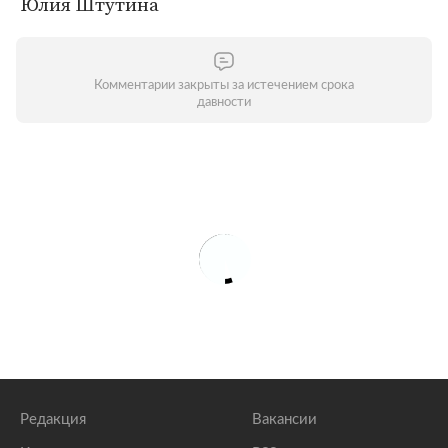
Юлия Штутина
Комментарии закрыты за истечением срока
давности
Редакция
Вакансии