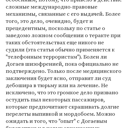
сложные международно-правовые
механизмы, связанные с его выдачей. Более
того, это дело, очевидно, будет и
прецедентным, поскольку по статье о
заведомо ложном сообщении о теракте при
таких обстоятельствах еще никого не
судили (эта статья обычно применяется к
"телефонным террористам"). Болен ли
Догаев шизофренией, пока официально не
подтверждено. Только после медицинского
заключения будет ясно, отправит ли суд
дебошира в тюрьму или на лечение. Не
исключено, что это громкое дело призвано
остудить пыл некоторых пассажиров,
которые предпочитают скрашивать долгие
перелеты выпивкой и мордобоем. Можно
ожидать и того, что "опыт" с Догаевым