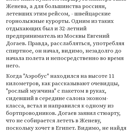
Женева, а для большинства россиян,
летевших этим рейсом, - швейцарские
горнолыжные курорты. Одним из таких
отдыхающих был и 32-летний
предприниматель из Москвы Евгений
Догаев. Правда, расслабляться, употребляя
спиртное, он начал, видимо, незадолго до
начала полета и непосредственно во время
него.
Когда "Аэробус" находился на высоте 11
километров, как рассказывают очевидцы,
"рослый мужчина" с пакетом в руках,
сидевший в середине салона эконом-
класса, встал и направился к одному из
бортпроводников. Догаев заявил стюарту,
что не собирается лететь в Женеву,
поскольку хочет в Египет. Видимо, не найдя