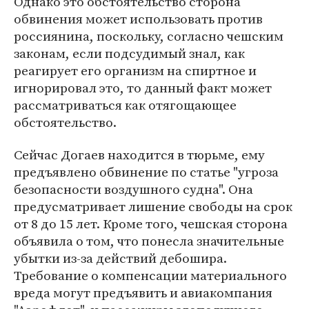
Однако это обстоятельство сторона
обвинения может использовать против
россиянина, поскольку, согласно чешским
законам, если подсудимый знал, как
реагирует его организм на спиртное и
игнорировал это, то данный факт может
рассматриваться как отягощающее
обстоятельство.
Сейчас Догаев находится в тюрьме, ему
предъявлено обвинение по статье "угроза
безопасности воздушного судна". Она
предусматривает лишение свободы на срок
от 8 до 15 лет. Кроме того, чешская сторона
объявила о том, что понесла значительные
убытки из-за действий дебошира.
Требование о компенсации материального
вреда могут предъявить и авиакомпания