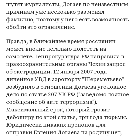
шутят журналисты, Догаев по неизвестным
причинам уже несколько раз менял
фамилию, поэтому у него есть возможность
обойти это ограничение.
Правда, в ближайшее время россиянин
может вполне легально полететь на
самолете. Генпрокуратура РФ направила в
правоохранительные органы Чехии запрос
об экстрадиции. 12 января 2007 года
линейное УВД в аэропорту "Шереметьево"
возбудило в отношении Догаева уголовное
дело по статье 207 УК РФ ("заведомо ложное
сообщение об акте терроризма").
Максимальный срок, который грозит
дебоширу по этой статье, три года тюрьмы.
Юридически никаких препонов для
отправки Евгения Догаева на родину нет,