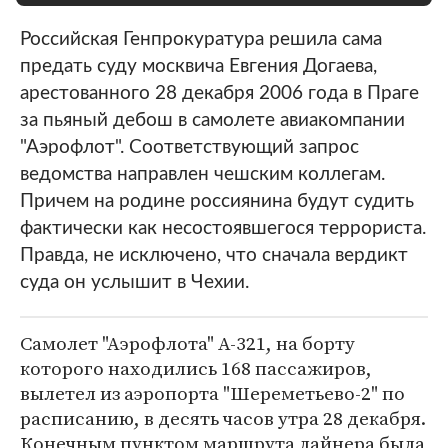
Российская Генпрокуратура решила сама
предать суду москвича Евгения Догаева,
арестованного 28 декабря 2006 года в Праге
за пьяный дебош в самолете авиакомпании
"Аэрофлот". Соответствующий запрос
ведомства направлен чешским коллегам.
Причем на родине россиянина будут судить
фактически как несостоявшегося террориста.
Правда, не исключено, что сначала вердикт
суда он услышит в Чехии.
Самолет "Аэрофлота" А-321, на борту
которого находились 168 пассажиров,
вылетел из аэропорта "Шереметьево-2" по
расписанию, в десять часов утра 28 декабря.
Конечным пунктом маршрута лайнера была