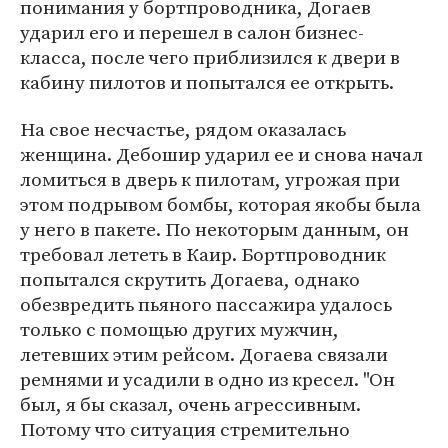
понимания у бортпроводника, Догаев
ударил его и перешел в салон бизнес-
класса, после чего приблизился к двери в
кабину пилотов и попытался ее открыть.
На свое несчастье, рядом оказалась
женщина. Дебошир ударил ее и снова начал
ломиться в дверь к пилотам, угрожая при
этом подрывом бомбы, которая якобы была
у него в пакете. По некоторым данным, он
требовал лететь в Каир. Бортпроводник
попытался скрутить Догаева, однако
обезвредить пьяного пассажира удалось
только с помощью других мужчин,
летевших этим рейсом. Догаева связали
ремнями и усадили в одно из кресел. "Он
был, я бы сказал, очень агрессивным.
Потому что ситуация стремительно