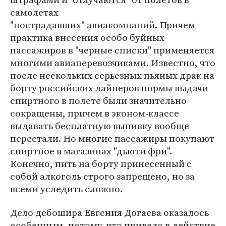
самолетах
"пострадавших" авиакомпаний. Причем
практика внесения особо буйных
пассажиров в "черные списки" применяется
многими авиаперевозчиками. Известно, что
после нескольких серьезных пьяных драк на
борту российских лайнеров нормы выдачи
спиртного в полете были значительно
сокращены, причем в эконом-классе
выдавать бесплатную выпивку вообще
перестали. Но многие пассажиры покупают
спиртное в магазинах "дьюти фри".
Конечно, пить на борту принесенный с
собой алкоголь строго запрещено, но за
всеми уследить сложно.
Дело дебошира Евгения Догаева оказалось
особенным, потому, что привело в действие