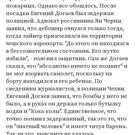
пожарных. Однако все обошлось. После
посадки Евгений Догаев был задержан
полицией. Адвокат россиянина Ян Черны
заявил, что дебошир очнулся только тогда,
когда лайнер приземлился на территории
чешского аэропорта. "До этого он находился
в бессознательном состоянии. Его жутко
избили", - пояснил защитник. Сам же Догаев
сказал, что "абсолютно ничего не помнит" и
не мог взорвать самолет, поскольку на
борту находился и его ребенок. По
сведениям журналистов, в полиции Чехии
Евгений Догаев заявил, что бомбы у него не
было, а в руках он держал только бутылку
водки и "Кока-колы". Единственное, что
точно помнил задержанный, так это то, что
он "знатный человек" и имеет титул барона.
Так ли это, выяснить не удалось.