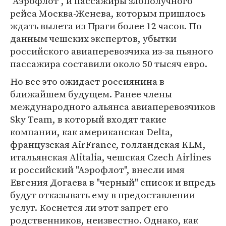
"Аэрофлот", и пассажиры злополучного
рейса Москва-Женева, которым пришлось
ждать вылета из Праги более 12 часов. По
данным чешских экспертов, убытки
российского авиаперевозчика из-за пьяного
пассажира составили около 50 тысяч евро.
Но все это ожидает россиянина в
ближайшем будущем. Ранее члены
международного альянса авиаперевозчиков
Sky Team, в который входят такие
компании, как американская Delta,
французская AirFrance, голландская KLM,
итальянская Alitalia, чешская Czech Airlines
и российский "Аэрофлот", внесли имя
Евгения Догаева в "черный" список и впредь
будут отказывать ему в предоставлении
услуг. Коснется ли этот запрет его
родственников, неизвестно. Однако, как