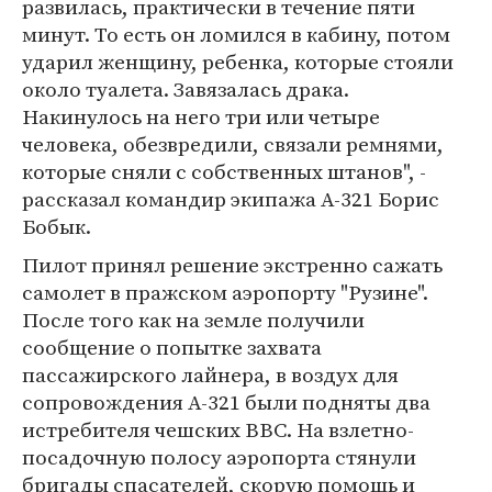
развилась, практически в течение пяти
минут. То есть он ломился в кабину, потом
ударил женщину, ребенка, которые стояли
около туалета. Завязалась драка.
Накинулось на него три или четыре
человека, обезвредили, связали ремнями,
которые сняли с собственных штанов", -
рассказал командир экипажа А-321 Борис
Бобык.
Пилот принял решение экстренно сажать
самолет в пражском аэропорту "Рузине".
После того как на земле получили
сообщение о попытке захвата
пассажирского лайнера, в воздух для
сопровождения А-321 были подняты два
истребителя чешских ВВС. На взлетно-
посадочную полосу аэропорта стянули
бригады спасателей, скорую помощь и