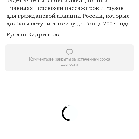
будет учтен и в новых авиационных
правилах перевозки пассажиров и грузов
для гражданской авиации России, которые
должны вступить в силу до конца 2007 года.
Руслан Кадрматов
Комментарии закрыты за истечением срока
давности