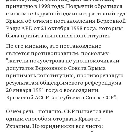
принятую в 1998 году. Подъячий обратился
с иском в Окружной административный суд
Крыма об отмене постановления Верховной
Рады АРК от 21 октября 1998 года, которым
была принята нынешняя конституция.
По его мнению, это постановление
является противоправным, поскольку
"жители полуострова не уполномочивали
депутатов Верховного Совета Крыма
принимать конституцию, противоречащую
результатам общекрымского референдума
20 января 1991 года о воссоздании
Крымской АССР как субъекта Союза ССР".
О чем речь - понятно. СКР пытается еще
одним способом оторвать Крым от
Украины. Но юридически все чисто: