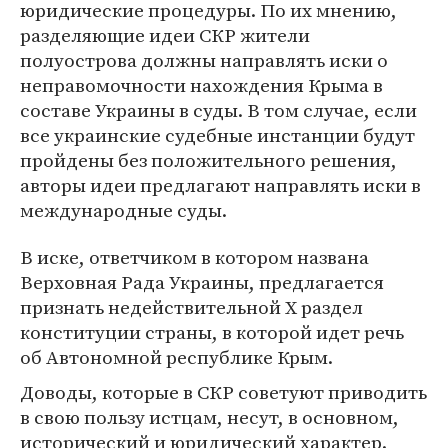
юридические процедуры. По их мнению,
разделяющие идеи СКР жители
полуострова должны направлять иски о
неправомочности нахождения Крыма в
составе Украины в суды. В том случае, если
все украинские судебные инстанции будут
пройдены без положительного решения,
авторы идеи предлагают направлять иски в
международные суды.
В иске, ответчиком в котором названа
Верховная Рада Украины, предлагается
признать недействительной X раздел
конституции страны, в которой идет речь
об Автономной республике Крым.
Доводы, которые в СКР советуют приводить
в свою пользу истцам, несут, в основном,
исторический и юридический характер.