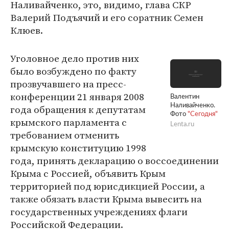
Наливайченко, это, видимо, глава СКР
Валерий Подъячий и его соратник Семен
Клюев.
Уголовное дело против них
было возбуждено по факту
прозвучавшего на пресс-
конференции 21 января 2008
Валентин
Наливайченко.
года обращения к депутатам
Фото
"Сегодня"
крымского парламента с
Lenta.ru
требованием отменить
крымскую конституцию 1998
года, принять декларацию о воссоединении
Крыма с Россией, объявить Крым
территорией под юрисдикцией России, а
также обязать власти Крыма вывесить на
государственных учреждениях флаги
Российской Федерации.