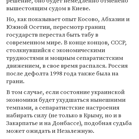
решение, оно будет немедленно отменено
вышестоящим судом в Киеве.
Но, как показывает опыт Косово, Абхазии и
Южной Осетии, пересмотр границ
государств перестал быть табу в
современном мире. В конце концов, СССР,
столкнувшийся с экономическими
трудностями и мощным сепаратистским
движением, в свое время распался. Россия
после дефолта 1998 года также была на
грани.
В том случае, если состояние украинской
экономики будет ухудшаться нынешними
темпами, а сепаратистские настроения
набирать силу (не только в Крыму, но и в
Закарпатье и на Донбассе), подобная судьба
может ожидать и Незалежную.