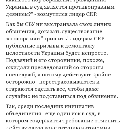
Украины в суд является противоправным
деянием?" - возмутился лидер СКР.
Как бы СБУ ни выстраивала свою линию
обвинения, доказать существование
заговора или "пришить" лидерам СКР
публичные призывы к демонтажу
целостности Украины будет непросто.
Подъячий и его сторонники, похоже,
ожидали преследований со стороны
спецслужб, а потому действуют крайне
осторожно - перестраховываются и
стараются сделать все, чтобы даже
случайно не подставиться под обвинение.
Так, среди последних инициатив
объединения - еще один иск в суд, в
котором содержится требование отменить
действующую конституцию автономии,