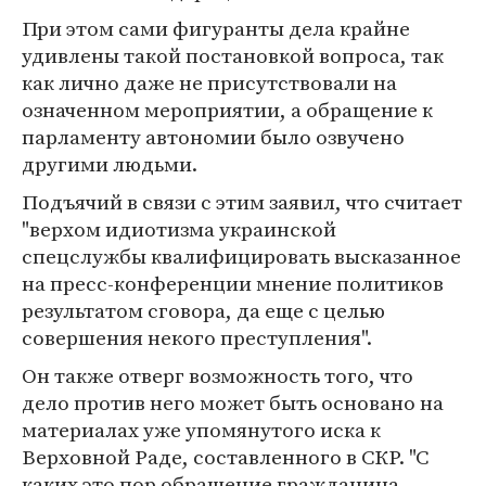
При этом сами фигуранты дела крайне
удивлены такой постановкой вопроса, так
как лично даже не присутствовали на
означенном мероприятии, а обращение к
парламенту автономии было озвучено
другими людьми.
Подъячий в связи с этим заявил, что считает
"верхом идиотизма украинской
спецслужбы квалифицировать высказанное
на пресс-конференции мнение политиков
результатом сговора, да еще с целью
совершения некого преступления".
Он также отверг возможность того, что
дело против него может быть основано на
материалах уже упомянутого иска к
Верховной Раде, составленного в СКР. "С
каких это пор обращение гражданина