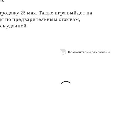
е.
продажу 25 мая. Также игра выйдет на
дя по предварительным отзывам,
сь удачной.
Комментарии отключены