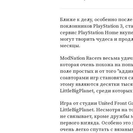
Ближе к делу, особенно после 
поклонников PlayStation 3, 
сервис PlayStation Home вк
могут творить чудеса и прод
месяцы.
ModNation Racers весьма удач
которая очень похожа на поп
поле простых и от того "адди
соавторами игр становятся 
этому являются десятки тыся
LittleBigPlanet, среди которы
Игра от студии United Front G
LittleBigPlanet. Несмотря на 
не связывает, кроме дружбы 
первого взгляда. Особено это
очень легко спутать с вязаным