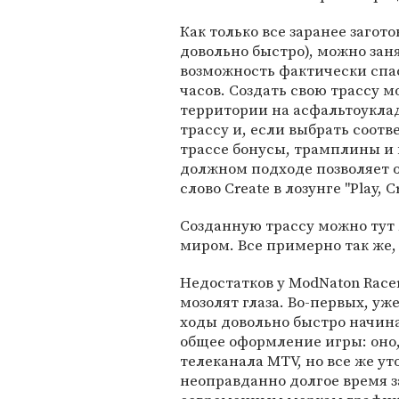
Как только все заранее загот
довольно быстро), можно зан
возможность фактически спас
часов. Создать свою трассу м
территории на асфальтоукла
трассу и, если выбрать соот
трассе бонусы, трамплины и 
должном подходе позволяет 
слово Create в лозунге "Play, Cr
Созданную трассу можно тут 
миром. Все примерно так же, к
Недостатков у ModNaton Racer
мозолят глаза. Во-первых, у
ходы довольно быстро начин
общее оформление игры: оно
телеканала MTV, но все же у
неоправданно долгое время з