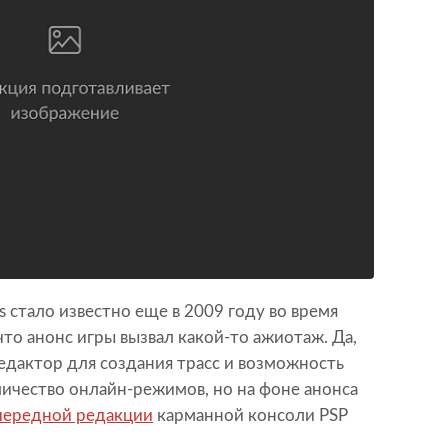
 стало известно еще в 2009 году во время
, что анонс игры вызвал какой-то ажиотаж. Да,
 редактор для создания трасс и возможность
личество онлайн-режимов, но на фоне анонса
чередной редакции
карманной консоли PSP