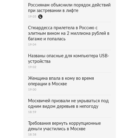
Россиянам объяснили порядок действий
при застревании в лифте
19:05
Стюардесса прилетела в Россию с
элитным вином на 2 миллиона рублей в
багаже и попалась
19:04
Названы опасные для компьютера USB-
устройства
19:02
Женщина впала в кому во время
операции в Москве
19:00
Москвичей призвали не укрываться под
одним видом деревьев в непогоду
18:59
Требования вернуть коррупционные
деньги участились в Москве
18:58