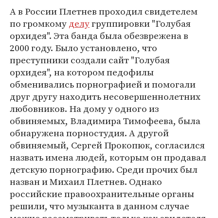
А в России Плетнев проходил свидетелем
по громкому
делу
группировки "Голубая
орхидея". Эта банда была обезврежена в
2000 году. Было установлено, что
преступники создали сайт "Голубая
орхидея", на котором педофилы
обменивались порнографией и помогали
друг другу находить несовершеннолетних
любовников. На дому у одного из
обвиняемых, Владимира Тимофеева, была
обнаружена порностудия. А другой
обвиняемый, Сергей Прокопюк, согласился
назвать имена людей, которым он продавал
детскую порнографию. Среди прочих был
назван и Михаил Плетнев. Однако
российские правоохранительные органы
решили, что музыканта в данном случае