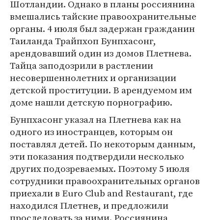
Шотландии. Однако в планы россиянина
вмешались тайские правоохранительные
органы. 4 июля был задержан гражданин
Таиланда Трайпхоп Бунпхасонг,
арендовавший один из домов Плетнева.
Тайца заподозрили в растлении
несовершеннолетних и организации
детской проституции. В арендуемом им
доме нашли детскую порнографию.
Бунпхасонг указал на Плетнева как на
одного из иностранцев, которым он
поставлял детей. По некоторым данным,
эти показания подтвердили несколько
других подозреваемых. Поэтому 5 июля
сотрудники правоохранительных органов
приехали в Euro Club and Restaurant, где
находился Плетнев, и предложили
проследовать за ними. Россиянина