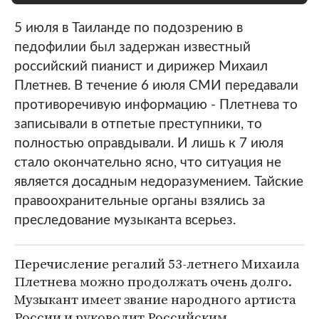
5 июля в Таиланде по подозрению в
педофилии был задержан известный
российский пианист и дирижер Михаил
Плетнев. В течение 6 июля СМИ передавали
противоречивую информацию - Плетнева то
записывали в отпетые преступники, то
полностью оправдывали. И лишь к 7 июля
стало окончательно ясно, что ситуация не
является досадным недоразумением. Тайские
правоохранительные органы взялись за
преследование музыканта всерьез.
Перечисление регалий 53-летнего Михаила
Плетнева можно продолжать очень долго.
Музыкант имеет звание народного артиста
России и руководит Российским