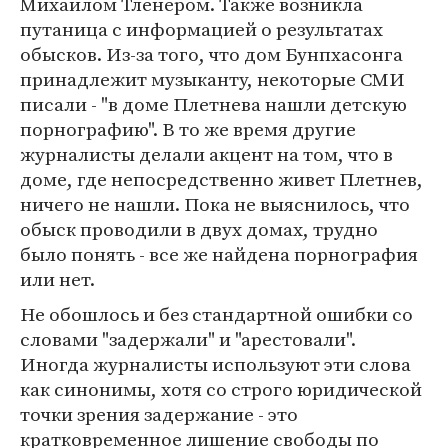
Михаилом Тленером. Также возникла
путаница с информацией о результатах
обысков. Из-за того, что дом Бунпхасонга
принадлежит музыканту, некоторые СМИ
писали - "в доме Плетнева нашли детскую
порнографию". В то же время другие
журналисты делали акцент на том, что в
доме, где непосредственно живет Плетнев,
ничего не нашли. Пока не выяснилось, что
обыск проводили в двух домах, трудно
было понять - все же найдена порнография
или нет.
Не обошлось и без стандартной ошибки со
словами "задержали" и "арестовали".
Иногда журналисты используют эти слова
как синонимы, хотя со строго юридической
точки зрения задержание - это
кратковременное лишение свободы по