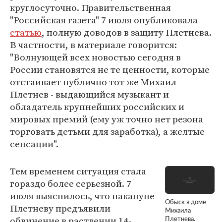
круглосуточно. Правительственная
"Российская газета" 7 июля опубликовала
статью
, полную доводов в защиту Плетнева.
В частности, в материале говорится:
"Волнующей всех новостью сегодня в
России становятся не те ценности, которые
отстаивает публично тот же Михаил
Плетнев - выдающийся музыкант и
обладатель крупнейших российских и
мировых премий (ему уж точно нет резона
торговать детьми для заработка), а желтые
сенсации".
Тем временем ситуация стала
гораздо более серьезной. 7
июля выяснилось, что накануне
Обыск в доме
Плетневу предъявили
Михаила
обвинение в растлении 14-
Плетнева.