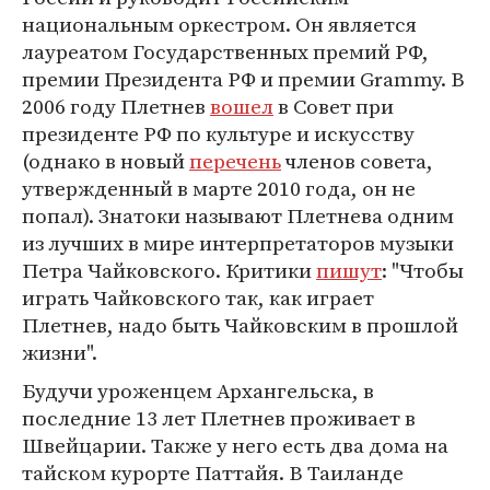
национальным оркестром. Он является
лауреатом Государственных премий РФ,
премии Президента РФ и премии Grammy. В
2006 году Плетнев
вошел
в Совет при
президенте РФ по культуре и искусству
(однако в новый
перечень
членов совета,
утвержденный в марте 2010 года, он не
попал). Знатоки называют Плетнева одним
из лучших в мире интерпретаторов музыки
Петра Чайковского. Критики
пишут
: "Чтобы
играть Чайковского так, как играет
Плетнев, надо быть Чайковским в прошлой
жизни".
Будучи уроженцем Архангельска, в
последние 13 лет Плетнев проживает в
Швейцарии. Также у него есть два дома на
тайском курорте Паттайя. В Таиланде