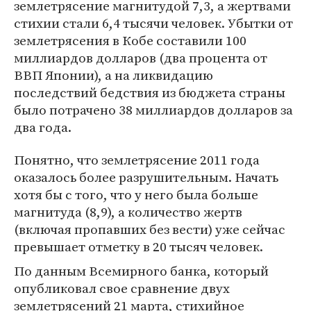
землетрясение магнитудой 7,3, а жертвами
стихии стали 6,4 тысячи человек. Убытки от
землетрясения в Кобе составили 100
миллиардов долларов (два процента от
ВВП Японии), а на ликвидацию
последствий бедствия из бюджета страны
было потрачено 38 миллиардов долларов за
два года.
Понятно, что землетрясение 2011 года
оказалось более разрушительным. Начать
хотя бы с того, что у него была больше
магнитуда (8,9), а количество жертв
(включая пропавших без вести) уже сейчас
превышает отметку в 20 тысяч человек.
По данным Всемирного банка, который
опубликовал свое сравнение двух
землетрясений 21 марта, стихийное