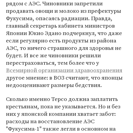
рядом с АЭС. Чиновники запретили
продавать овощи и молоко из префектуры
Фукусима, опасаясь радиации. Правда,
главный секретарь кабинета министров
Японии Юкио Эдано подчеркнул, что даже
если регулярно есть продукты из района
АЭС, то ничего страшного для здоровья не
будет. И все же чиновники решили
перестраховаться, тем более что у
Всемирной организации здравоохранения
другое мнение: в ВОЗ считают, что японцы
недооценивают размеры бедствия.
Сколько именно Tepco должна заплатить
крестьянам, пока не указывается. Но и без
них у японской компании хватает забот:
расходы на восстановление АЭС
"Фукусима-1" также легли в основном на