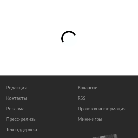
Редакция
Вакансии
Контакты
RSS
Реклама
Правовая информация
Пресс-релизы
Мини-игры
Техподдержка