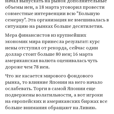
начал выпускать на рынок дополнительные
объемы иен, а 18 марта уговорил провести
совместные интервенции всю "Большую
семерку". Эта организация не вмешивалась в
ситуацию на рынках больше десятилетия.
Мера финансистов из крупнейших
экономик мира принесла результат: курс
иены отступил от рекорда, сейчас один
доллар стоит больше 80 иен; 16 марта
американская валюта оценивалась чуть
дороже чем 78 иен.
Что же касается мирового фондового
рынка, то влияние Японии на него начало
ослабевать. Торги в самой Японии еще
подвержены волатильности, а вот игроки
на европейских и американских биржах все
больше внимания обращают на Ливию.