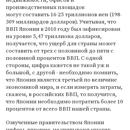
производственных площадок
могут составить 16-25 триллионов иен (198-
309 миллиардов долларов). Учитывая, что
ВВП Японии в 2010 году был зафиксирован
на уровне 5,47 триллиона долларов,
получается, что ущерб для страны может
составить от трех с половиной до пяти с
половиной процентов ВВП. С одной
стороны, цифра кажется не такой уж и
большой, с другой - необходимо помнить,
что Япония является третьей по величине
экономикой мира, и если измерять затраты,
скажем, в российских ВВП, то получится,
что Японии необходимо потратить более 10
процентов от всего ВВП нашей страны.
Озвученные правительством Японии
цифры, впрочем, не учитывают многих