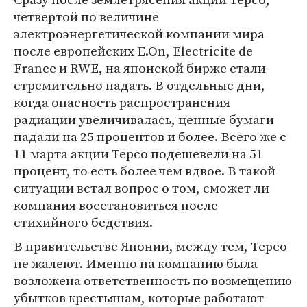
четвертой по величине
электроэнергетической компании мира
после европейских E.On, Electricite de
France и RWE, на японской бирже стали
стремительно падать. В отдельные дни,
когда опасность распространения
радиации увеличивалась, ценные бумаги
падали на 25 процентов и более. Всего же с
11 марта акции Tepco подешевели на 51
процент, то есть более чем вдвое. В такой
ситуации встал вопрос о том, сможет ли
компания восстановиться после
стихийного бедствия.
В правительстве Японии, между тем, Tepco
не жалеют. Именно на компанию была
возложена ответственность по возмещению
убытков крестьянам, которые работают