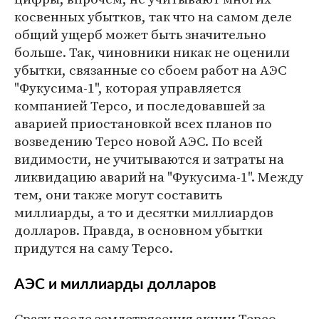
косвенных убытков, так что на самом деле
общий ущерб может быть значительно
больше. Так, чиновники никак не оценили
убытки, связанные со сбоем работ на АЭС
"Фукусима-1", которая управляется
компанией Tepco, и последовавшей за
аварией приостановкой всех планов по
возведению Tepco новой АЭС. По всей
видимости, не учитываются и затраты на
ликвидацию аварий на "Фукусима-1". Между
тем, они также могут составить
миллиарды, а то и десятки миллиардов
долларов. Правда, в основном убытки
придутся на саму Tepco.
АЭС и миллиарды долларов
Сразу после землетрясения акции Tepco,