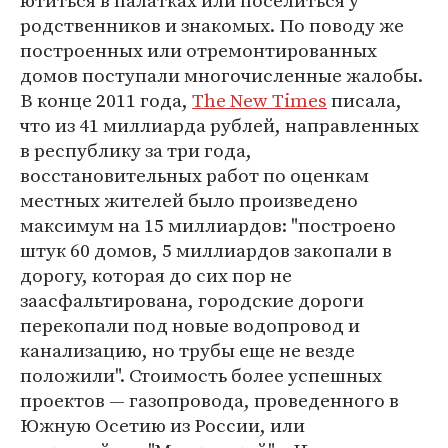
ютиться в палатках или поселиться у
родственников и знакомых. По поводу же
построенных или отремонтированных
домов поступали многочисленные жалобы.
В конце 2011 года,
The New Times
писала,
что из 41 миллиарда рублей, направленных
в республику за три года,
восстановительных работ по оценкам
местных жителей было произведено
максимум на 15 миллиардов: "построено
штук 60 домов, 5 миллиардов закопали в
дорогу, которая до сих пор не
заасфальтирована, городские дороги
перекопали под новые водопровод и
канализацию, но трубы еще не везде
положили". Стоимость более успешных
проектов — газопровода, проведенного в
Южную Осетию из России, или