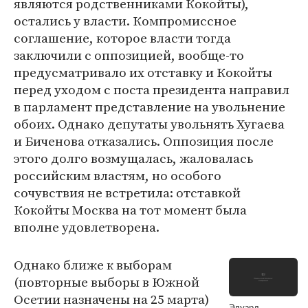
являются родственниками Кокойты),
остались у власти. Компромиссное
соглашение, которое власти тогда
заключили с оппозицией, вообще-то
предусматривало их отставку и Кокойты
перед уходом с поста президента направил
в парламент представление на увольнение
обоих. Однако депутаты увольнять Хугаева
и Биченова отказались. Оппозиция после
этого долго возмущалась, жаловалась
российским властям, но особого
сочувствия не встретила: отставкой
Кокойты Москва на тот момент была
вполне удовлетворена.
Однако ближе к выборам
(повторные выборы в Южной
Осетии назначены на 25 марта)