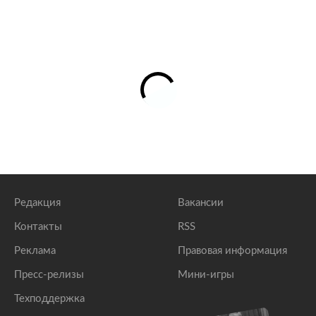
Редакция
Вакансии
Контакты
RSS
Реклама
Правовая информация
Пресс-релизы
Мини-игры
Техподдержка