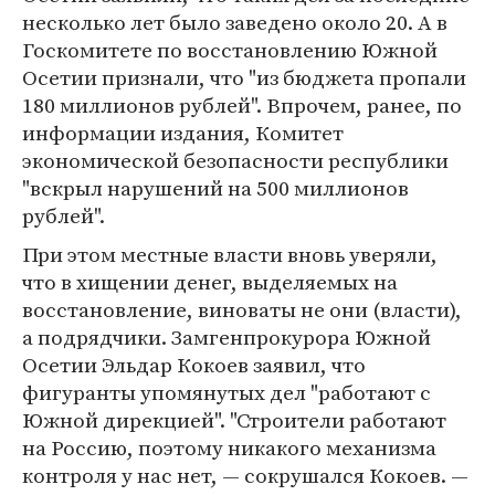
несколько лет было заведено около 20. А в
Госкомитете по восстановлению Южной
Осетии признали, что "из бюджета пропали
180 миллионов рублей". Впрочем, ранее, по
информации издания, Комитет
экономической безопасности республики
"вскрыл нарушений на 500 миллионов
рублей".
При этом местные власти вновь уверяли,
что в хищении денег, выделяемых на
восстановление, виноваты не они (власти),
а подрядчики. Замгенпрокурора Южной
Осетии Эльдар Кокоев заявил, что
фигуранты упомянутых дел "работают с
Южной дирекцией". "Строители работают
на Россию, поэтому никакого механизма
контроля у нас нет, — сокрушался Кокоев. —