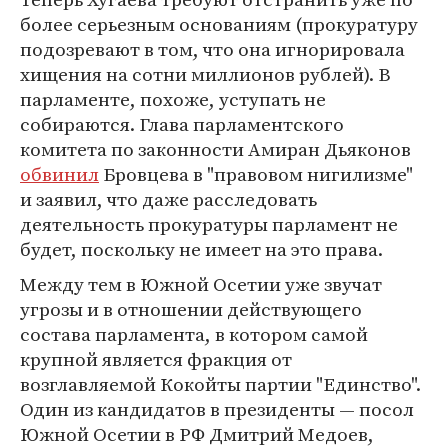
более серьезным основаниям (прокуратуру
подозревают в том, что она игнорировала
хищения на сотни миллионов рублей). В
парламенте, похоже, уступать не
собираются. Глава парламентского
комитета по законности Амиран Дьяконов
обвинил
Бровцева в "правовом нигилизме"
и заявил, что даже расследовать
деятельность прокуратуры парламент не
будет, поскольку не имеет на это права.
Между тем в Южной Осетии уже звучат
угрозы и в отношении действующего
состава парламента, в котором самой
крупной является фракция от
возглавляемой Кокойты партии "Единство".
Один из кандидатов в президенты — посол
Южной Осетии в РФ Дмитрий Медоев,