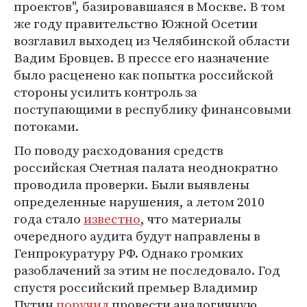
проектов", базировавшаяся в Москве. В том
же году правительство Южной Осетии
возглавил выходец из Челябинской области
Вадим Бровцев. В прессе его назначение
было расценено как попытка российской
стороны усилить контроль за
поступающими в республику финансовыми
потоками.
По поводу расходования средств
российская Счетная палата неоднократно
проводила проверки. Были выявлены
определенные нарушения, а летом 2010
года стало
известно
, что материалы
очередного аудита будут направлены в
Генпрокуратуру РФ. Однако громких
разоблачений за этим не последовало. Год
спустя российский премьер Владимир
Путин
поручил
провести аналогичную