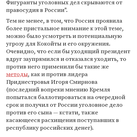
Фигуранты уголовных дел скрываются от
правосудия в России".
Тем не менее, в том, что Россия проявила
более пристальное внимание к этой теме,
можно было усмотреть и потенциальную
угрозу для Кокойты и его окружения.
Очевидно, что если бы уходящий президент
вдруг заупрямился и отказался уходить, то
против него применили бы такие же
методы
, как и против лидера
Приднестровья Игоря Смирнова
(последний вопреки мнению Кремля
попытался баллотироваться на очередной
срок и получил от России уголовное дело
против его сына — кстати, также
касающееся расхищения поступавших в
республику российских денег).