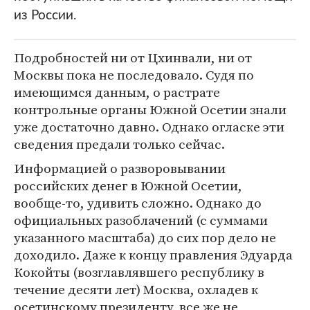
из России.
Подробностей ни от Цхинвали, ни от
Москвы пока не последовало. Судя по
имеющимся данным, о растрате
контрольные органы Южной Осетии знали
уже достаточно давно. Однако огласке эти
сведения предали только сейчас.
Информацией о разворовывании
российских денег в Южной Осетии,
вообще-то, удивить сложно. Однако до
официальных разоблачений (с суммами
указанного масштаба) до сих пор дело не
доходило. Даже к концу правления Эдуарда
Кокойты (возглавлявшего республику в
течение десяти лет) Москва, охладев к
осетинскому президенту, все же не