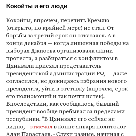
Кокойты и его люди
Кокойты, впрочем, перечить Кремлю
(открыто, по крайней мере) не стал. От
борьбы за третий срок он отказался. А в
конце декабря — когда лишенная победы на
выборах Джиоева организовала акции
протеста, а разбираться с конфликтом в
Цхинвали приехал представитель
президентской администрации РФ, — даже
согласился, не дожидаясь избрания нового
президента, уйти в отставку (впрочем, срок
его полномочий и так почти истек).
Впоследствии, как сообщалось, бывший
президент вообще пребывал за пределами
республики. "В Цхинвале его сейчас не
видно, -
отмечал
в конце января политолог
Алан Парастаев. - Слухи разные, начиная с