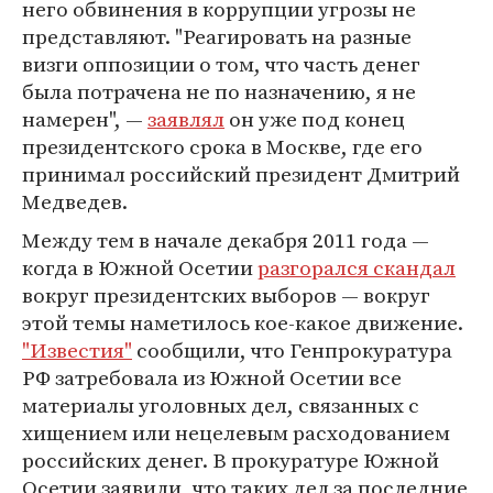
него обвинения в коррупции угрозы не
представляют. "Реагировать на разные
визги оппозиции о том, что часть денег
была потрачена не по назначению, я не
намерен", —
заявлял
он уже под конец
президентского срока в Москве, где его
принимал российский президент Дмитрий
Медведев.
Между тем в начале декабря 2011 года —
когда в Южной Осетии
разгорался скандал
вокруг президентских выборов — вокруг
этой темы наметилось кое-какое движение.
"Известия"
сообщили, что Генпрокуратура
РФ затребовала из Южной Осетии все
материалы уголовных дел, связанных с
хищением или нецелевым расходованием
российских денег. В прокуратуре Южной
Осетии заявили, что таких дел за последние