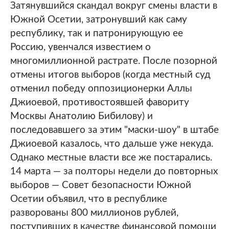
Затянувшийся скандал вокруг смены власти в
Южной Осетии, затронувший как саму
республику, так и патронирующую ее
Россию, увенчался известием о
многомиллионной растрате. После позорной
отмены итогов выборов (когда местный суд
отменил победу оппозиционерки Аллы
Джиоевой, противостоявшей фавориту
Москвы Анатолию Бибилову) и
последовавшего за этим "маски-шоу" в штабе
Джиоевой казалось, что дальше уже некуда.
Однако местные власти все же постарались.
14 марта — за полторы недели до повторных
выборов — Совет безопасности Южной
Осетии объявил, что в республике
разворованы 800 миллионов рублей,
поступивших в качестве финансовой помощи