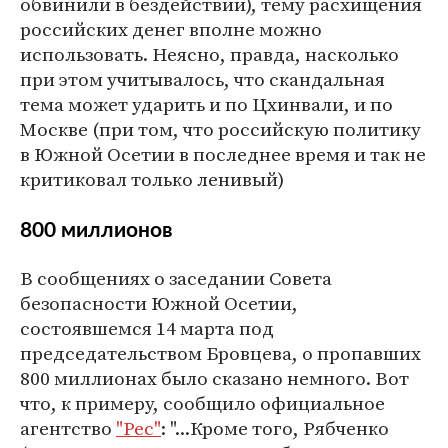
обвинили в бездействии), тему расхищения
российских денег вполне можно
использовать. Неясно, правда, насколько
при этом учитывалось, что скандальная
тема может ударить и по Цхинвали, и по
Москве (при том, что российскую политику
в Южной Осетии в последнее время и так не
критиковал только ленивый)
800 миллионов
В сообщениях о заседании Совета
безопасности Южной Осетии,
состоявшемся 14 марта под
председательством Бровцева, о пропавших
800 миллионах было сказано немного. Вот
что, к примеру, сообщило официальное
агентство
"Рес"
: "...Кроме того, Рябченко