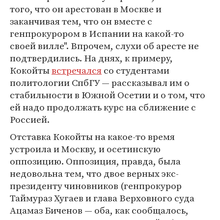
того, что он арестован в Москве и
заканчивая тем, что он вместе с
генпрокурором в Испании на какой-то
своей вилле". Впрочем, слухи об аресте не
подтвердились. На днях, к примеру,
Кокойты
встречался
со студентами
политологии СпбГУ — рассказывал им о
стабильности в Южной Осетии и о том, что
ей надо продолжать курс на сближение с
Россией.
Отставка Кокойты на какое-то время
устроила и Москву, и осетинскую
оппозицию. Оппозиция, правда, была
недовольна тем, что двое верных экс-
президенту чиновников (генпрокурор
Таймураз Хугаев и глава Верховного суда
Ацамаз Биченов — оба, как сообщалось,