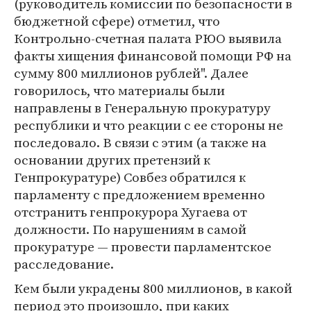
(руководитель комиссии по безопасности в
бюджетной сфере) отметил, что
Контрольно-счетная палата РЮО выявила
факты хищения финансовой помощи РФ на
сумму 800 миллионов рублей". Далее
говорилось, что материалы были
направлены в Генеральную прокуратуру
республики и что реакции с ее стороны не
последовало. В связи с этим (а также на
основании других претензий к
Генпрокуратуре) Совбез обратился к
парламенту с предложением временно
отстранить генпрокурора Хугаева от
должности. По нарушениям в самой
прокуратуре — провести парламентское
расследование.
Кем были украдены 800 миллионов, в какой
период это произошло, при каких