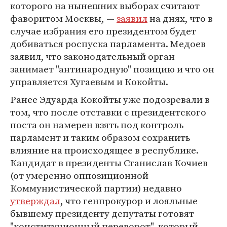
которого на нынешних выборах считают
фаворитом Москвы, —
заявил
на днях, что в
случае избрания его президентом будет
добиваться роспуска парламента. Медоев
заявил, что законодательный орган
занимает "антинародную" позицию и что он
управляется Хугаевым и Кокойты.
Ранее Эдуарда Кокойты уже подозревали в
том, что после отставки с президентского
поста он намерен взять под контроль
парламент и таким образом сохранить
влияние на происходящее в республике.
Кандидат в президенты Станислав Кочиев
(от умеренно оппозиционной
Коммунистической партии) недавно
утверждал
, что генпрокурор и лояльные
бывшему президенту депутаты готовят
"конституционный переворот", который