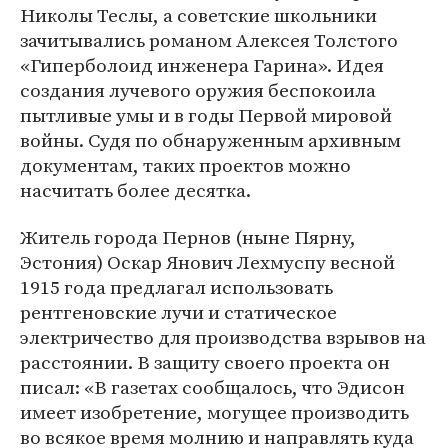
Николы Теслы, а советские школьники
зачитывались романом Алексея Толстого
«Гиперболоид инженера Гарина». Идея
создания лучевого оружия беспокоила
пытливые умы и в годы Первой мировой
войны. Судя по обнаруженным архивным
документам, таких проектов можно
насчитать более десятка.
Житель города Пернов (ныне Пярну,
Эстония) Оскар Янович Лехмуспу весной
1915 года предлагал использовать
рентгеновские лучи и статическое
электричество для производства взрывов на
расстоянии. В защиту своего проекта он
писал: «В газетах сообщалось, что Эдисон
имеет изобретение, могущее производить
во всякое время молнию и направлять куда