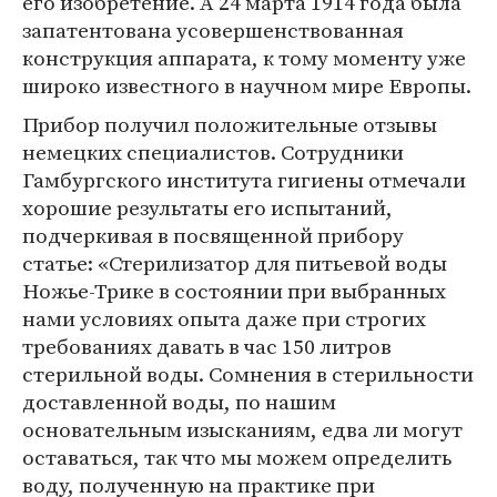
его изобретение. А 24 марта 1914 года была
запатентована усовершенствованная
конструкция аппарата, к тому моменту уже
широко известного в научном мире Европы.
Прибор получил положительные отзывы
немецких специалистов. Сотрудники
Гамбургского института гигиены отмечали
хорошие результаты его испытаний,
подчеркивая в посвященной прибору
статье: «Стерилизатор для питьевой воды
Ножье-Трике в состоянии при выбранных
нами условиях опыта даже при строгих
требованиях давать в час 150 литров
стерильной воды. Сомнения в стерильности
доставленной воды, по нашим
основательным изысканиям, едва ли могут
оставаться, так что мы можем определить
воду, полученную на практике при