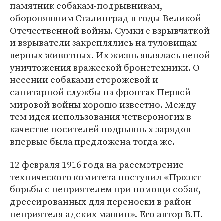
памятник собакам-подрывникам,
оборонявшим Сталинград в годы Великой
Отечественной войны. Сумки с взрывчаткой
и взрыватели закреплялись на туловищах
верных животных. Их жизнь являлась ценой
уничтожения вражеской бронетехники. О
несении собаками сторожевой и
санитарной службы на фронтах Первой
мировой войны хорошо известно. Между
тем идея использования четвероногих в
качестве носителей подрывных зарядов
впервые была предложена тогда же.
12 февраля 1916 года на рассмотрение
технического комитета поступил «Проэкт
борьбы с неприятелем при помощи собак,
дрессированных для переноски в район
неприятеля адских машин». Его автор В.П.