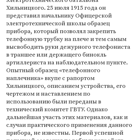
Хильницкого. 25 июля 1915 года он
представил начальнику Офицерской
электротехнической школы образец
прибора, который позволял закрепить
телефонную трубку на плече и тем самым
высвободить руки дежурного телефониста
в траншее или держащего бинокль
артиллериста на наблюдательном пункте.
Опытный образец «телефонного
наплечника» вкупе с рапортом
Хильницкого, описанием устройства, его
чертежом и наставлением по
использованию были переданы в
технический комитет ГВТУ. Однако
дальнейшая участь этих материалов, как и
случаи практического применения данного
прибора, не известны. Первой успешной