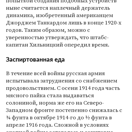
попыткой создания подобных устройств
ныне считается наплечный держатель
динамика, изобретенный американцем
Джорджем Танкардом лишь в конце 1920-х
годов. Таким образом, можно с
уверенностью утверждать, что штабс-
капитан Хильницкий опередил время.
Заспиртованная еда
В течение всей войны русская армия
испытывала затруднения со снабжением
продовольствием. С осени 1914 года часть
мясного пайка стала выдаваться
солониной, норма же его на Северо-
Западном фронте постепенно снижалась с
¾ фунта в октябре 1914-го до ½ фунта в
апреле 1916 года. Сложной в условиях