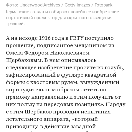
Фото: Underwood Archives / Getty Images / Fotobank
Германские солдаты собирают новейшее изобретение —
портативный прожектор для скрытного освещения
траншей.
А на исходе 1916 года в ГВТУ поступило
прошение, подписанное мещанином из
Омска Федором Николаевичем
Щербаковым. В нем описывалось
следующее изобретение просителя: голубь,
зафиксированный в футляре квадратной
формы с хвостовым рулем, вынужденный
«принудительным образом лететь по
прямому направлению и этим получить от
них пользу на передовых позициях». Наряду
с этим Щербаков проводил испытания
летательного аппарата, «который
приводитца в действие завадной