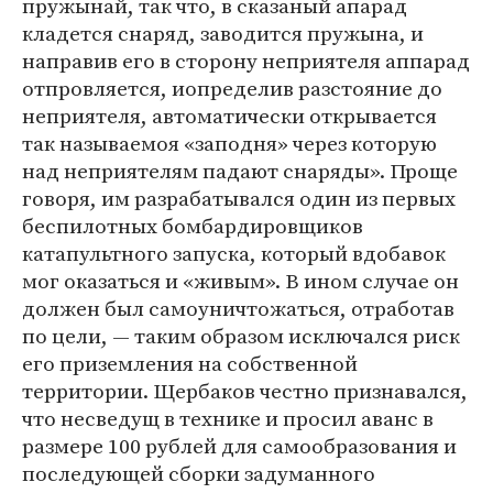
пружынай, так что, в сказаный апарад
кладется снаряд, заводится пружына, и
направив его в сторону неприятеля аппарад
отпровляется, иопределив разстояние до
неприятеля, автоматически открывается
так называемоя «заподня» через которую
над неприятелям падают снаряды». Проще
говоря, им разрабатывался один из первых
беспилотных бомбардировщиков
катапультного запуска, который вдобавок
мог оказаться и «живым». В ином случае он
должен был самоуничтожаться, отработав
по цели, — таким образом исключался риск
его приземления на собственной
территории. Щербаков честно признавался,
что несведущ в технике и просил аванс в
размере 100 рублей для самообразования и
последующей сборки задуманного