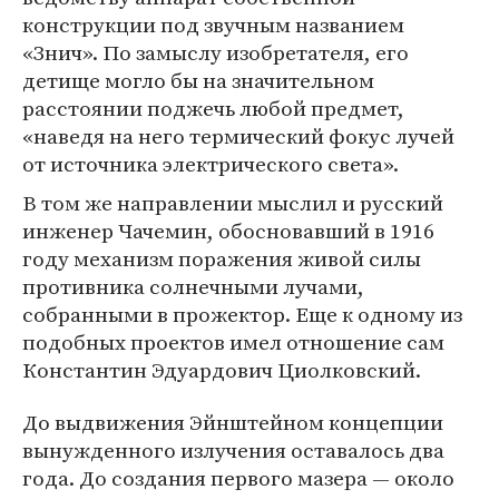
конструкции под звучным названием
«Знич». По замыслу изобретателя, его
детище могло бы на значительном
расстоянии поджечь любой предмет,
«наведя на него термический фокус лучей
от источника электрического света».
В том же направлении мыслил и русский
инженер Чачемин, обосновавший в 1916
году механизм поражения живой силы
противника солнечными лучами,
собранными в прожектор. Еще к одному из
подобных проектов имел отношение сам
Константин Эдуардович Циолковский.
До выдвижения Эйнштейном концепции
вынужденного излучения оставалось два
года. До создания первого мазера — около