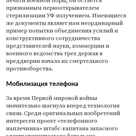
печати военной поры, он остается
признанным первооткрывателем
стерилизации УФ-излучением. Имеющиеся
же документы являют нам неординарный
пример попытки объединения усилий и
конструктивного сотрудничества
представителей науки, коммерции и
военного ведомства трех держав в
преддверии начала их смертельного
противоборства.
Мобилизация телефона
За время Первой мировой войны
значительно шагнула вперед технология
связи. Среди оригинальных изобретений
интересен проект «телефонного
наплечника» штабс-капитана запасного
электротехнического батальона