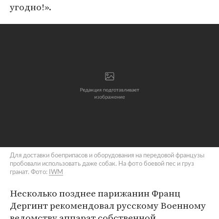
угодно!».
Для доставки боеприпасов и оборудования на передовой французы
пробовали использовать даже собак. На фото боевой пес и груз
гранат. Фото:
IWM
Несколько позднее парижанин Франц
Дергинт рекомендовал русскому Военному
ведомству аппарат собственной