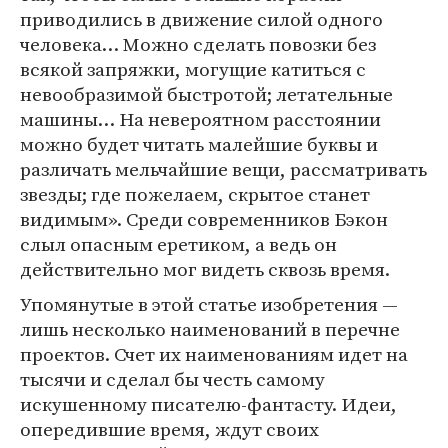
приводились в движение силой одного
человека… Можно сделать повозки без
всякой запряжки, могущие катиться с
невообразимой быстротой; летательные
машины… На невероятном расстоянии
можно будет читать малейшие буквы и
различать мельчайшие вещи, рассматривать
звезды; где пожелаем, скрытое станет
видимым». Среди современников Бэкон
слыл опасным еретиком, а ведь он
действительно мог видеть сквозь время.
Упомянутые в этой статье изобретения —
лишь несколько наименований в перечне
проектов. Счет их наименованиям идет на
тысячи и сделал бы честь самому
искушенному писателю-фантасту. Идеи,
опередившие время, ждут своих