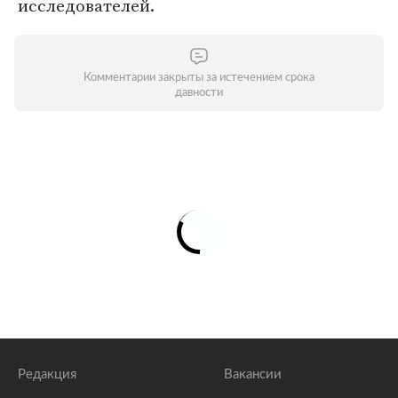
исследователей.
Комментарии закрыты за истечением срока
давности
Редакция
Вакансии