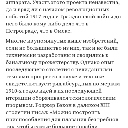
аппарата. Участь этого проекта неизвестна,
да и вряд ли с началом революционных
событий 1917 года и Гражданской войны до
него было кому-либо дело что в
Петрограде, что в Омске.
Многие из упомянутых выше изобретений,
если не большинство из них, так и не были
технически разработаны и сводились к
банальному прожектерству. Однако опыт
последующего столетия с невиданными
темпами прогресса в науке и технике
свидетельствует: ряд абсурдных по меркам
1910-х годов идей в их последующей
итерации оборачивался технологическим
прорывом. Роджер Бэкон в далеком XIII
столетии писал: «Можно построить
приспособления для плавания без гребцов
так, чтобы самые большие корабли