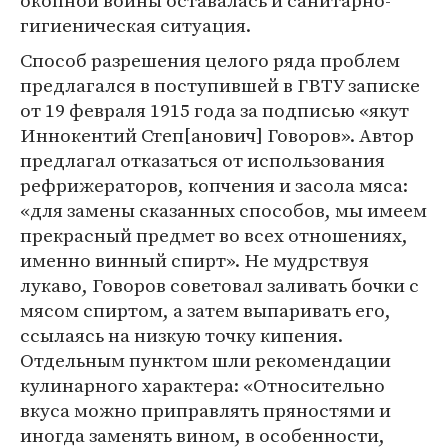
окопной войны оставалась и санитарно-
гигиеническая ситуация.
Способ разрешения целого ряда проблем
предлагался в поступившей в ГВТУ записке
от 19 февраля 1915 года за подписью «якут
Иннокентий Степ[анович] Говоров». Автор
предлагал отказаться от использования
рефрижераторов, копчения и засола мяса:
«для замены сказанных способов, мы имеем
прекрасный предмет во всех отношениях,
именно винный спирт». Не мудрствуя
лукаво, Говоров советовал заливать бочки с
мясом спиртом, а затем выпаривать его,
ссылаясь на низкую точку кипения.
Отдельным пунктом шли рекомендации
кулинарного характера: «Относительно
вкуса можно приправлять пряностями и
иногда заменять вином, в особенности,