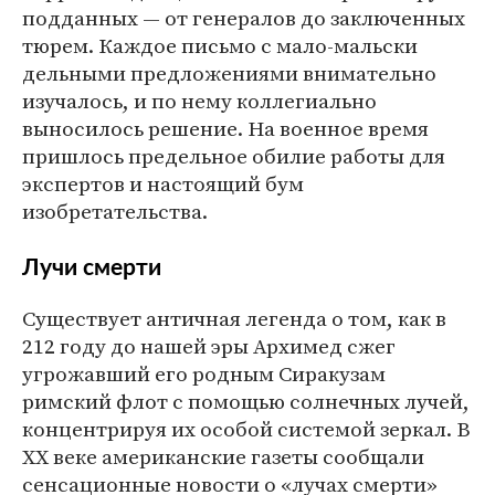
подданных — от генералов до заключенных
тюрем. Каждое письмо с мало-мальски
дельными предложениями внимательно
изучалось, и по нему коллегиально
выносилось решение. На военное время
пришлось предельное обилие работы для
экспертов и настоящий бум
изобретательства.
Лучи смерти
Существует античная легенда о том, как в
212 году до нашей эры Архимед сжег
угрожавший его родным Сиракузам
римский флот с помощью солнечных лучей,
концентрируя их особой системой зеркал. В
ХХ веке американские газеты сообщали
сенсационные новости о «лучах смерти»