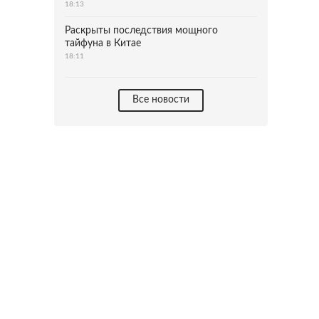
18:13
Раскрыты последствия мощного
тайфуна в Китае
18:11
Все новости