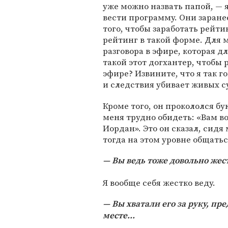
уже можно назвать папой, — я
вести программу. Они заран
того, чтобы заработать рейтин
рейтинг в такой форме. Для 
разговора в эфире, которая д
такой этот догхантер, чтобы 
эфире? Извините, что я так г
и следствия убивает живых су
Кроме того, он прокололся бу
меня трудно обидеть: «Вам в
Иордан». Это он сказал, сид
тогда на этом уровне общатьс
Вы ведь тоже довольно жес
Я вообще себя жестко веду.
Вы хватали его за руку, пр
месте...