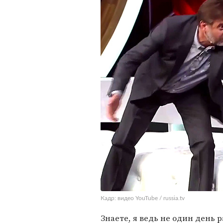
Кадр: видео YouTube / russia.tv
Знаете, я ведь не один день