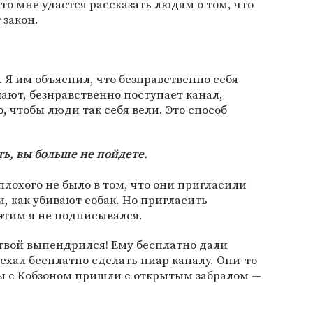
дто мне удастся рассказать людям о том, что
 закон.
. Я им объяснил, что безнравственно себя
шают, безнравственно поступает канал,
, чтобы люди так себя вели. Это способ
ть, вы больше не пойдете.
плохого не было в том, что они пригласили
, как убивают собак. Но пригласить
 этим я не подписывался.
твой выпендрился! Ему бесплатно дали
ехал бесплатно сделать пиар каналу. Они-то
 мы с Кобзоном пришли с открытым забралом —