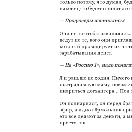
только потому, что думал, бу
наконец-то будет принят этот
Продюсеры извинялись?
Они не то чтобы извинялись..
ведут не те, кого они пригла
который провоцирует их на то
зарабатывания денег.
На «Россию 1», надо полага
Я и раньше не ходил. Ничего 
пострадавшую маму, показали
пиариться догхантера... Под
Он попиарился, он перед бра
эфир, а идиот Ярмольник при
это все делают за деньги, а
просто так.