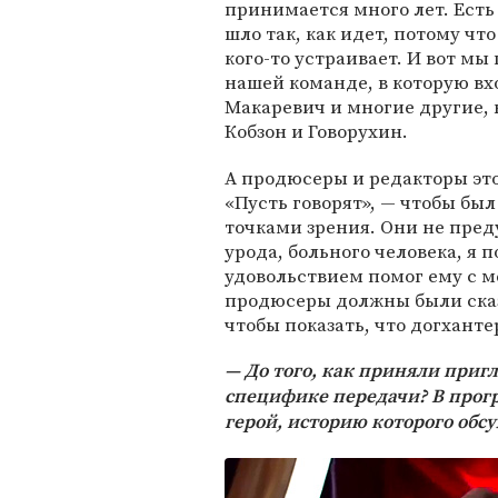
принимается много лет. Есть
шло так, как идет, потому чт
кого-то устраивает. И вот мы
нашей команде, в которую вх
Макаревич и многие другие,
Кобзон и Говорухин.
А продюсеры и редакторы это
«Пусть говорят», — чтобы бы
точками зрения. Они не пред
урода, больного человека, я п
удовольствием помог ему с м
продюсеры должны были сказа
чтобы показать, что догханте
До того, как приняли приг
специфике передачи? В прогр
герой, историю которого обс