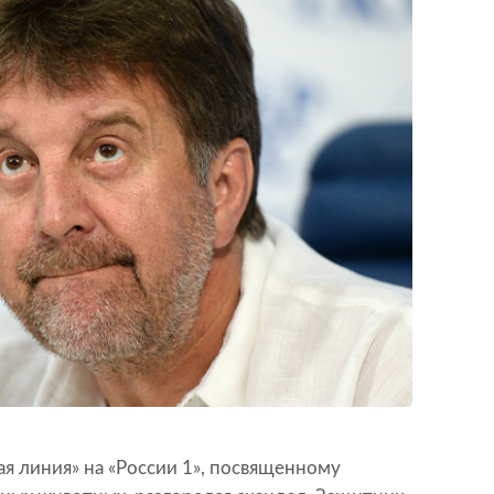
ая линия» на «России 1», посвященному