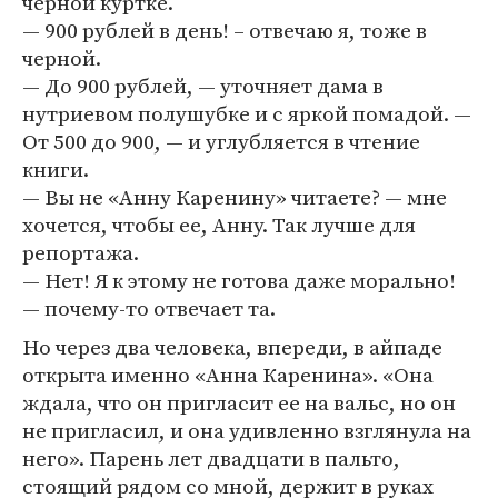
черной куртке.
— 900 рублей в день! – отвечаю я, тоже в
черной.
— До 900 рублей, — уточняет дама в
нутриевом полушубке и с яркой помадой. —
От 500 до 900, — и углубляется в чтение
книги.
— Вы не «Анну Каренину» читаете? — мне
хочется, чтобы ее, Анну. Так лучше для
репортажа.
— Нет! Я к этому не готова даже морально!
— почему-то отвечает та.
Но через два человека, впереди, в айпаде
открыта именно «Анна Каренина». «Она
ждала, что он пригласит ее на вальс, но он
не пригласил, и она удивленно взглянула на
него». Парень лет двадцати в пальто,
стоящий рядом со мной, держит в руках