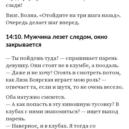
сзади!
Визг. Волна. «Отойдите на три шага назад».
Очередь делает шаг вперед.
14:10. Мужчина лезет следом, окно
закрывается
— Ты пойдешь туда? — спрашивает парень
девушку. Они стоят не в клумбе, а поодаль.
— Даже и не хочу! Стоять и смотреть потом,
как Лиза Боярская играет мою роль? —
отвечает та, если и шутя, то не очень весело.
Оба натужно смеются.
— А как попасть в эту киношную тусовку? В
клубах с ними знакомиться? — ищет выход
парень.
— Наверное, и в клубах. Я тогда со