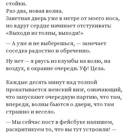
стойки.
Раз-два, новая волна.
Заветная дверь уже в метре от моего носа,
но вдруг сердце начинает отстукивать:
«Выходи из толпы, выходи!»
— А уже и не выберешься, — замечает
соседка радостно и обреченно.
Ну нет — я рвусь из клумбы на волю, на
воздух, к окраине очереди. Уф! Цела.
Каждые десять минут над толпой
прокатывается женский визг, означающий,
что запускают очередную партию, что там,
впереди, волны бьются о двери, что там
страшно и весело.
— Мы сейчас пост в фейсбуке напишем,
раскритикуем то, что вы тут устроили! —