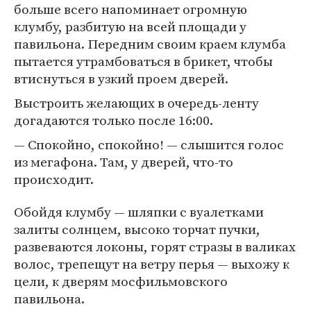
больше всего напоминает огромную
клумбу, разбитую на всей площади у
павильона. Передним своим краем клумба
пытается утрамбоваться в брикет, чтобы
втиснуться в узкий проем дверей.
Выстроить желающих в очередь-ленту
догадаются только после 16:00.
— Спокойно, спокойно! — слышится голос
из мегафона. Там, у дверей, что-то
происходит.
Обойдя клумбу — шляпки с вуалетками
залиты солнцем, высоко торчат пучки,
развеваются локоны, горят стразы в валиках
волос, трепещут на ветру перья — выхожу к
цели, к дверям мосфильмовского
павильона.