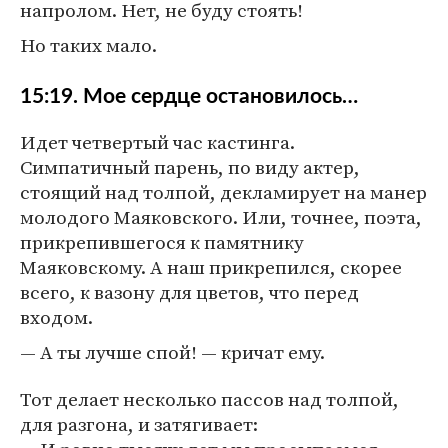
напролом. Нет, не буду стоять!
Но таких мало.
15:19. Мое сердце остановилось…
Идет четвертый час кастинга.
Симпатичный парень, по виду актер,
стоящий над толпой, декламирует на манер
молодого Маяковского. Или, точнее, поэта,
прикрепившегося к памятнику
Маяковскому. А наш прикрепился, скорее
всего, к вазону для цветов, что перед
входом.
— А ты лучше спой! — кричат ему.
Тот делает несколько пассов над толпой,
для разгона, и затягивает: