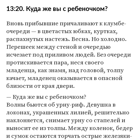
13:20. Куда же вы с ребеночком?
Вновь прибывшие причаливают к клумбе-
очереди — в цветастых юбках, куртках,
распахнутых настежь. Весна. Но холодно.
Перешеек между стеной и очередью
исчезает под приливом людей. Без очереди
протискивается пара, неся своего
младенца, как знамя, над головой, толпу
качает, младенец оказывается в опасной
близости от края двери.
— Куда же вы с ребеночком?
Волны бьются об урну-риф. Девушка в
локонах, украшенных лилией, решительно
наклоняется, снимает урну со стапелей и
выносит ее из толпы. Между коленок, бедер
и сумок остаются торчать острые железяки-