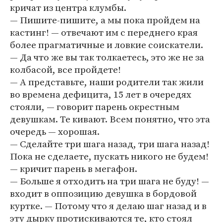
кричат из центра клумбы.
— Пишите-пишите, а мы пока пройдем на
кастинг! — отвечают им с переднего края
более прагматичные и ловкие соискатели.
— Да что же вы так толкаетесь, это же не за
колбасой, все пройдете!
— А представьте, наши родители так жили
во времена дефицита, 15 лет в очередях
стояли, — говорит парень окрестным
девушкам. Те кивают. Всем понятно, что эта
очередь — хорошая.
— Сделайте три шага назад, три шага назад!
Пока не сделаете, пускать никого не будем!
— кричит парень в мегафон.
— Больше я отходить на три шага не буду! —
входит в оппозицию девушка в бордовой
куртке. — Потому что я делаю шаг назад и в
эту дырку протискиваются те, кто стоял