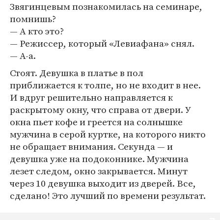
Звягинцевым познакомилась на семинаре,
помнишь?
— А кто это?
— Режиссер, который «Левиафана» снял.
— А-а.
Стоят. Девушка в платье в пол
приближается к толпе, но не входит в нее.
И вдруг решительно направляется к
раскрытому окну, что справа от двери. У
окна пьет кофе и греется на солнышке
мужчина в серой куртке, на которого никто
не обращает внимания. Секунда — и
девушка уже на подоконнике. Мужчина
лезет следом, окно закрывается. Минут
через 10 девушка выходит из дверей. Все,
сделано! Это лучший по времени результат.