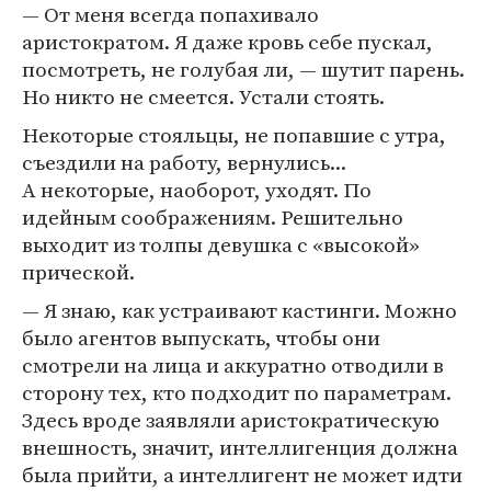
— От меня всегда попахивало
аристократом. Я даже кровь себе пускал,
посмотреть, не голубая ли, — шутит парень.
Но никто не смеется. Устали стоять.
Некоторые стояльцы, не попавшие с утра,
съездили на работу, вернулись...
А некоторые, наоборот, уходят. По
идейным соображениям. Решительно
выходит из толпы девушка с «высокой»
прической.
— Я знаю, как устраивают кастинги. Можно
было агентов выпускать, чтобы они
смотрели на лица и аккуратно отводили в
сторону тех, кто подходит по параметрам.
Здесь вроде заявляли аристократическую
внешность, значит, интеллигенция должна
была прийти, а интеллигент не может идти