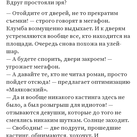
Вдруг простояли зря?
— Отойдите от дверей, не то прекратим
съемки! — строго говорят в мегафон.
Клумба возмущенно выдыхает. И к дверям
устремляются вообще все, кто находится на
площади. Очередь снова похожа на улей-
шар.
— А будете спорить, двери закроем! —
угрожает мегафон.
— А давайте те, кто не читал роман, просто
пойдет отсюда! — предлагает оптимизацию
«Маяковский».
— Да и вообще никакого кастинга здесь не
было, а был розыгрыш для идиотов! —
отзываются девушки, которые до того не
смеялись никаким шуткам. Солнце заходит.
— Свободны! — две подруги, прошедшие
кастинг, обнимаются, хохочут. И