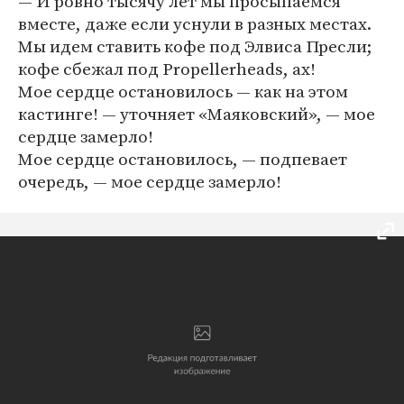
— И ровно тысячу лет мы просыпаемся
вместе, даже если уснули в разных местах.
Мы идем ставить кофе под Элвиса Пресли;
кофе сбежал под Propellerheads, ах!
Мое сердце остановилось — как на этом
кастинге! — уточняет «Маяковский», — мое
сердце замерло!
Мое сердце остановилось, — подпевает
очередь, — мое сердце замерло!