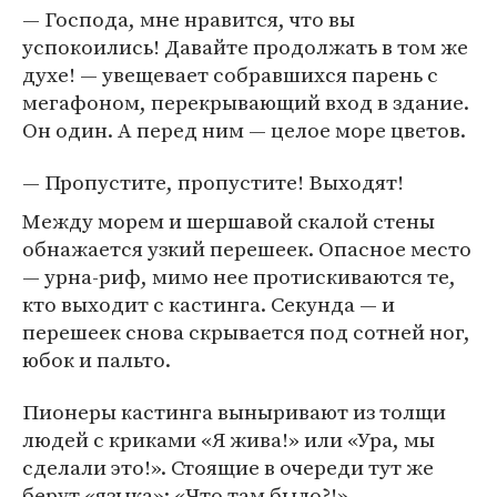
— Господа, мне нравится, что вы
успокоились! Давайте продолжать в том же
духе! — увещевает собравшихся парень с
мегафоном, перекрывающий вход в здание.
Он один. А перед ним — целое море цветов.
— Пропустите, пропустите! Выходят!
Между морем и шершавой скалой стены
обнажается узкий перешеек. Опасное место
— урна-риф, мимо нее протискиваются те,
кто выходит с кастинга. Секунда — и
перешеек снова скрывается под сотней ног,
юбок и пальто.
Пионеры кастинга выныривают из толщи
людей с криками «Я жива!» или «Ура, мы
сделали это!». Стоящие в очереди тут же
берут «языка»: «Что там было?!»