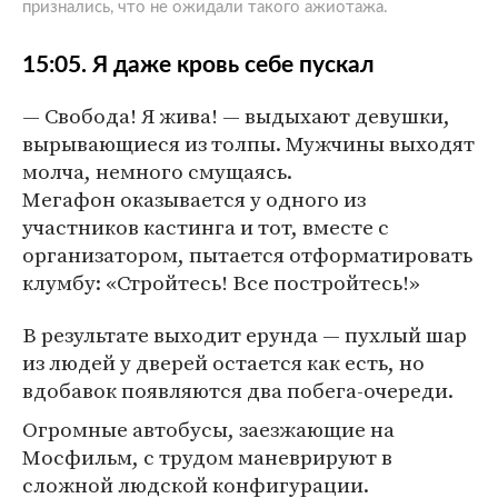
признались, что не ожидали такого ажиотажа.
15:05. Я даже кровь себе пускал
— Свобода! Я жива! — выдыхают девушки,
вырывающиеся из толпы. Мужчины выходят
молча, немного смущаясь.
Мегафон оказывается у одного из
участников кастинга и тот, вместе с
организатором, пытается отформатировать
клумбу: «Стройтесь! Все постройтесь!»
В результате выходит ерунда — пухлый шар
из людей у дверей остается как есть, но
вдобавок появляются два побега-очереди.
Огромные автобусы, заезжающие на
Мосфильм, с трудом маневрируют в
сложной людской конфигурации.