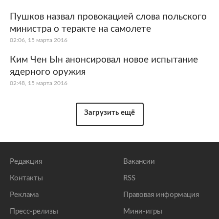
Пушков назвал провокацией слова польского
министра о теракте на самолете
02:06, 15 марта 2016
Ким Чен Ын анонсировал новое испытание
ядерного оружия
02:48, 15 марта 2016
Загрузить ещё
Редакция
Вакансии
Контакты
RSS
Реклама
Правовая информация
Пресс-релизы
Мини-игры