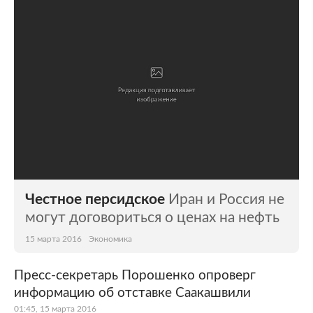
Честное персидское
Иран и Россия не
могут договориться о ценах на нефть
15 марта 2016
Экономика
Пресс-секретарь Порошенко опроверг
информацию об отставке Саакашвили
01:45, 15 марта 2016