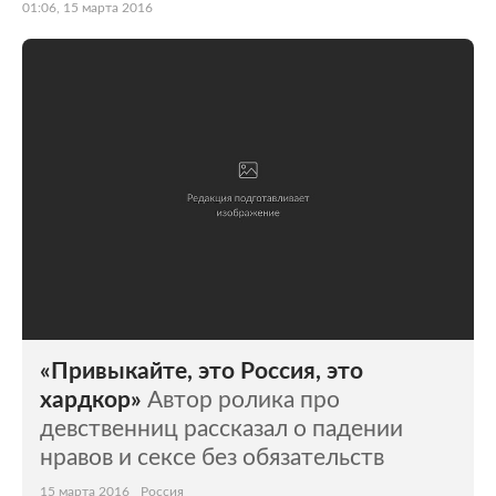
01:06, 15 марта 2016
«Привыкайте, это Россия, это
хардкор»
Автор ролика про
девственниц рассказал о падении
нравов и сексе без обязательств
15 марта 2016
Россия