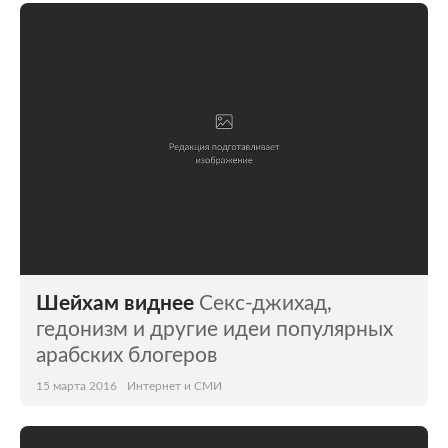
Шейхам виднее
Секс-джихад,
гедонизм и другие идеи популярных
арабских блогеров
15 марта 2016
Интернет и СМИ