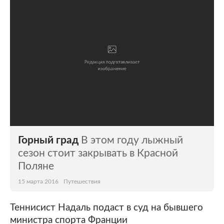
Горный град
В этом году лыжный
сезон стоит закрывать в Красной
Поляне
15 марта 2016
Путешествия
Теннисист Надаль подаст в суд на бывшего
министра спорта Франции