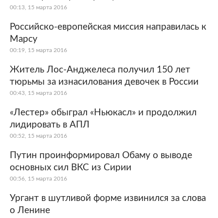
00:13, 15 марта 2016
Российско-европейская миссия направилась к
Марсу
00:19, 15 марта 2016
Житель Лос-Анджелеса получил 150 лет
тюрьмы за изнасилования девочек в России
00:43, 15 марта 2016
«Лестер» обыграл «Ньюкасл» и продолжил
лидировать в АПЛ
00:52, 15 марта 2016
Путин проинформировал Обаму о выводе
основных сил ВКС из Сирии
00:56, 15 марта 2016
Ургант в шутливой форме извинился за слова
о Ленине