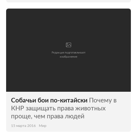
Собачьи бои по-китайски
Почему в
КНР защищать права животных
проще, чем права людей
15 марта 2016
Мир