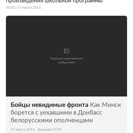
произведения школьной программы
00:02, 15 марта 2016
Бойцы невидимые фронта
Как Минск
борется с уехавшими в Донбасс
белорусскими ополченцами
15 марта 2016
Бывший СССР