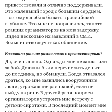
приветствовали и отлично поддерживали.
Это маленький город с большим сердцем.
Поэтому я люблю бывать в российской
глубинке. Что мне не понравилось, так это
реакция организаторов на мою задержку.
Видел несколько их заявлений в СМИ.
Большинство звучат как обвинение.
Возникали раньше разногласия с организаторами?
Да, очень давно. Однажды мне не заплатили
за бой. Должны были перечислить деньги
до поединка, но обманули. Когда отказался
драться, ко мне заявились вооруженные
люди, угрожавшие расправой, если не
выйду на ринг. В другой раз я попросил
организаторов устроить мне встречу с
детьми-сиротами. В последний момент мне
сказали, что я еду не в интернат, а в детскую