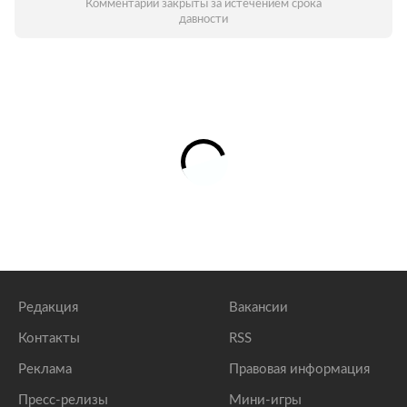
Комментарии закрыты за истечением срока
давности
Редакция
Вакансии
Контакты
RSS
Реклама
Правовая информация
Пресс-релизы
Мини-игры