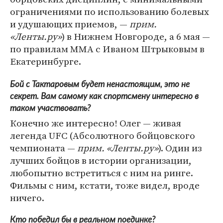
ограничениями по использованию болевых
и удушающих приемов, —
прим.
«Ленты.ру»
) в Нижнем Новгороде, а 6 мая —
по правилам ММА с Иваном Штрыковым в
Екатеринбурге.
Бой с Тактаровым будет ненастоящим, это не
секрет. Вам самому как спортсмену интересно в
таком участвовать?
Конечно же интересно! Олег — живая
легенда UFC (Абсолютного бойцовского
чемпионата —
прим. «Ленты.ру»
). Один из
лучших бойцов в истории организации,
любопытно встретиться с ним на ринге.
Фильмы с ним, кстати, тоже видел, вроде
ничего.
Кто победил бы в реальном поединке?