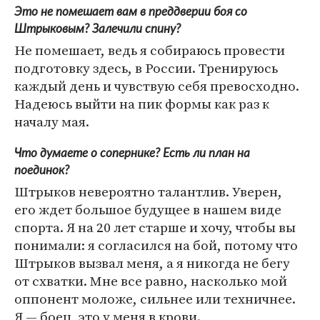
Это не помешает вам в преддверии боя со
Штрыковым? Залечили спину?
Не помешает, ведь я собираюсь провести
подготовку здесь, в России. Тренируюсь
каждый день и чувствую себя превосходно.
Надеюсь выйти на пик формы как раз к
началу мая.
Что думаете о сопернике? Есть ли план на
поединок?
Штрыков невероятно талантлив. Уверен,
его ждет большое будущее в нашем виде
спорта. Я на 20 лет старше и хочу, чтобы вы
понимали: я согласился на бой, потому что
Штрыков вызвал меня, а я никогда не бегу
от схватки. Мне все равно, насколько мой
оппонент моложе, сильнее или техничнее.
Я — боец, это у меня в крови.