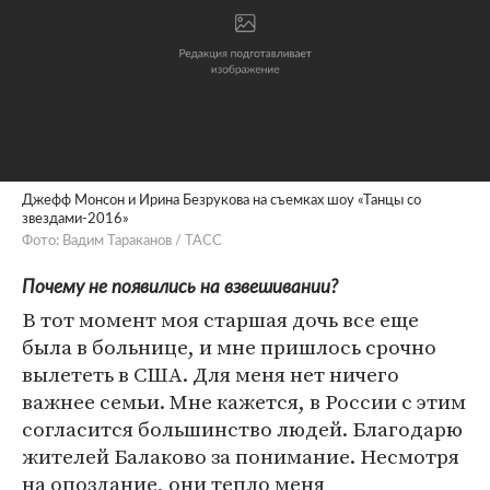
Джефф Монсон и Ирина Безрукова на съемках шоу «Танцы со
звездами-2016»
Фото: Вадим Тараканов / ТАСС
Почему не появились на взвешивании?
В тот момент моя старшая дочь все еще
была в больнице, и мне пришлось срочно
вылететь в США. Для меня нет ничего
важнее семьи. Мне кажется, в России с этим
согласится большинство людей. Благодарю
жителей Балаково за понимание. Несмотря
на опоздание, они тепло меня