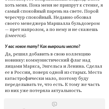
хоть меня. Пока меня не припрут к стенке, я
самый спокойный парень на свете. Порой
чересчур спокойный. Недавно обозвал
своего менеджера Маршалла бульдозером
— прет напролом, а по нему и не скажешь
(смеется)
.
У вас новое тату? Как выкроили место?
Да, решил добавить в свою коллекцию
новинку: коммунистический флаг над
лицами Маркса, Энгельса и Ленина. Сделал
ее в России, поверх одной из старых. Места
катастрофически мало, поэтому буду
переделывать те, что есть. К тому же часть
из них уже потеряла актуальность.