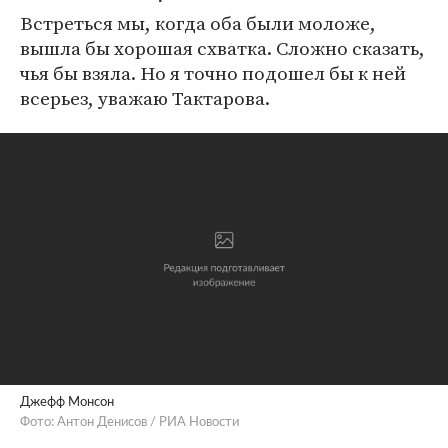
Встреться мы, когда оба были моложе,
вышла бы хорошая схватка. Сложно сказать,
чья бы взяла. Но я точно подошел бы к ней
всерьез, уважаю Тактарова.
Джефф Монсон
Фото: Антон Денисов / РИА Новости