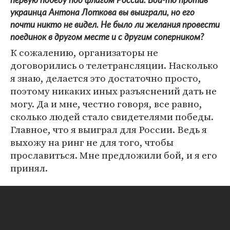
первую победу под флагом России. Бой-то против
украинца Антона Лоткова вы выиграли, но его
почти никто не видел. Не было ли желания провести
поединок в другом месте и с другим соперником?
К сожалению, организаторы не
договорились о телетрансляции. Насколько
я знаю, делается это достаточно просто,
поэтому никаких иных разъяснений дать не
могу. Да и мне, честно говоря, все равно,
сколько людей стало свидетелями победы.
Главное, что я выиграл для России. Ведь я
выхожу на ринг не для того, чтобы
прославиться. Мне предложили бой, и я его
принял.