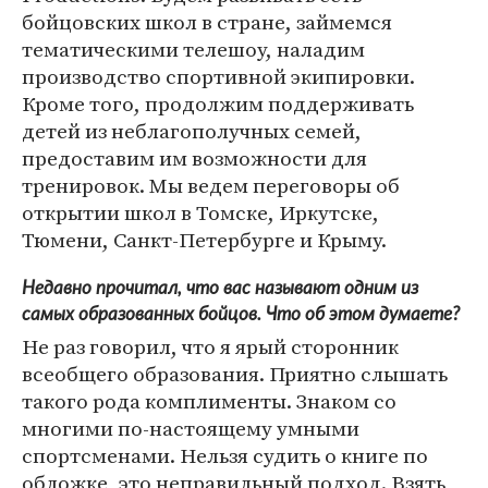
бойцовских школ в стране, займемся
тематическими телешоу, наладим
производство спортивной экипировки.
Кроме того, продолжим поддерживать
детей из неблагополучных семей,
предоставим им возможности для
тренировок. Мы ведем переговоры об
открытии школ в Томске, Иркутске,
Тюмени, Санкт-Петербурге и Крыму.
Недавно прочитал, что вас называют одним из
самых образованных бойцов. Что об этом думаете?
Не раз говорил, что я ярый сторонник
всеобщего образования. Приятно слышать
такого рода комплименты. Знаком со
многими по-настоящему умными
спортсменами. Нельзя судить о книге по
обложке, это неправильный подход. Взять