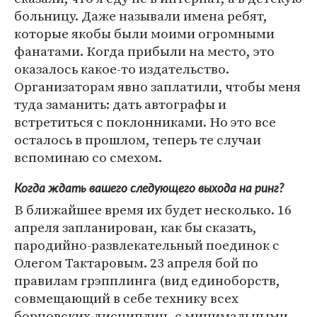
больницу. Даже называли имена ребят,
которые якобы были моими огромными
фанатами. Когда прибыли на место, это
оказалось какое-то издательство.
Организаторам явно заплатили, чтобы меня
туда заманить: дать автографы и
встретиться с поклонниками. Но это все
осталось в прошлом, теперь те случаи
вспоминаю со смехом.
Когда ждать вашего следующего выхода на ринг?
В ближайшее время их будет несколько. 16
апреля запланирован, как бы сказать,
пародийно-развлекательный поединок с
Олегом Тактаровым. 23 апреля бой по
правилам грэпплинга (вид единоборств,
совмещающий в себе технику всех
борцовских дисциплин, с минимальными