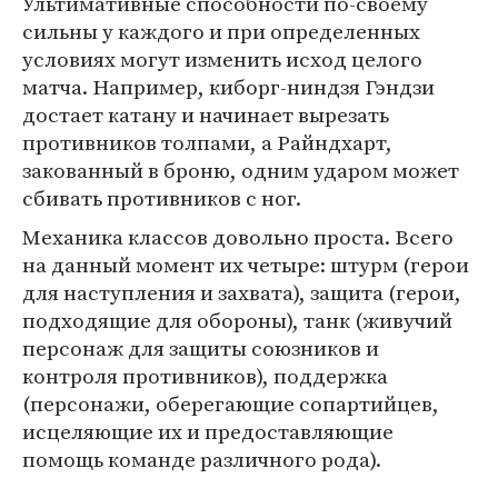
Ультимативные способности по-своему
сильны у каждого и при определенных
условиях могут изменить исход целого
матча. Например, киборг-ниндзя Гэндзи
достает катану и начинает вырезать
противников толпами, а Райндхарт,
закованный в броню, одним ударом может
сбивать противников с ног.
Механика классов довольно проста. Всего
на данный момент их четыре: штурм (герои
для наступления и захвата), защита (герои,
подходящие для обороны), танк (живучий
персонаж для защиты союзников и
контроля противников), поддержка
(персонажи, оберегающие сопартийцев,
исцеляющие их и предоставляющие
помощь команде различного рода).