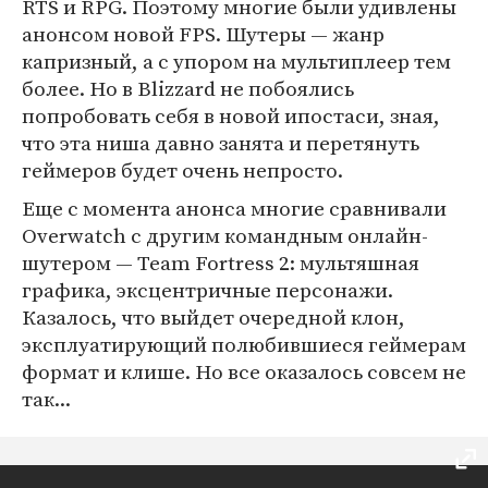
RTS и RPG. Поэтому многие были удивлены
анонсом новой FPS. Шутеры — жанр
капризный, а с упором на мультиплеер тем
более. Но в Blizzard не побоялись
попробовать себя в новой ипостаси, зная,
что эта ниша давно занята и перетянуть
геймеров будет очень непросто.
Еще с момента анонса многие сравнивали
Overwatch с другим командным онлайн-
шутером — Team Fortress 2: мультяшная
графика, эксцентричные персонажи.
Казалось, что выйдет очередной клон,
эксплуатирующий полюбившиеся геймерам
формат и клише. Но все оказалось совсем не
так...