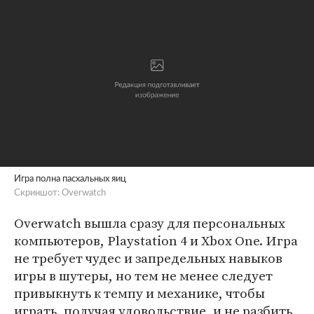
Игра полна пасхальных яиц
Скриншот: Overwatch
Overwatch вышла сразу для персональных
компьютеров, Playstation 4 и Xbox One. Игра
не требует чудес и запредельных навыков
игры в шутеры, но тем не менее следует
привыкнуть к темпу и механике, чтобы
играть, получая удовольствие, и не разбить