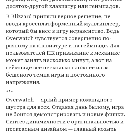
десяток-другой клавиатур или геймпадов.
В Blizzard приняли верное решение, не
вводя кроссплатформенный мультиплеер,
который бы внес в игру неравенство. Ведь
Overwatch чувствуется совершенно по-
разному на клавиатуре и на геймпаде. Для
пользователей ПК привыкание к механике
может занять несколько минут, а вот на
геймпаде все несколько сложнее из-за
бешеного темпа игры и постоянного
напряжения.
***
Overwatch — яркий пример командного
шутера для всех. Отдавая дань былому, игра
не боится демонстрировать и новые фишки.
Синтез динамичности с оригинальностью и
прекрасным дизайном — главный козырь