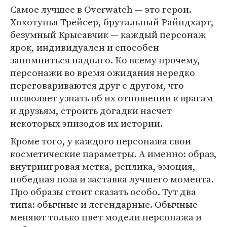
Самое лучшее в Overwatch — это герои.
Хохотунья Трейсер, брутальный Райндхарт,
безумный Крысавчик — каждый персонаж
ярок, индивидуален и способен
запомниться надолго. Ко всему прочему,
персонажи во время ожидания нередко
переговариваются друг с другом, что
позволяет узнать об их отношении к врагам
и друзьям, строить догадки насчет
некоторых эпизодов их истории.
Кроме того, у каждого персонажа свои
косметические параметры. А именно: образ,
внутриигровая метка, реплика, эмоция,
победная поза и заставка лучшего момента.
Про образы стоит сказать особо. Тут два
типа: обычные и легендарные. Обычные
меняют только цвет модели персонажа и