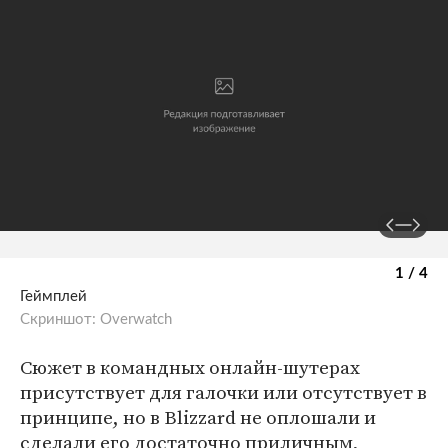
1 / 4
Геймплей
Скриншот: Overwatch
Сюжет в командных онлайн-шутерах
присутствует для галочки или отсутствует в
принципе, но в Blizzard не оплошали и
сделали его достаточно приличным,