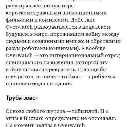
расширяя вселенную игры
короткометражными анимационными
фильмами и комиксами. Действие
Overwatch разворачивается в недалеком
будущем в мире, пережившем войну между
людьми и созданными ими же и обретшими
разум роботами (омниками). А вообще
Overwatch — это интернациональный отряд
специального назначения, который эту
войну пытался прекратить. И вроде бы
прекратил, но не тут-то было — проблемы
пришли откуда не ждали.
Труба зовет
Основа любого шутера — геймплей. И с
этим в Blizzard определенно не оплошали.
На момент релиза в Overwatch