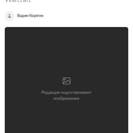
Вадим Корягин