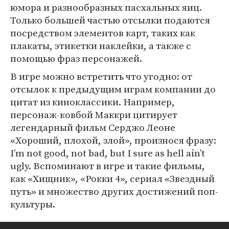
юмора и разнообразных пасхальных яиц.
Только большей частью отсылки подаются
посредством элементов карт, таких как
плакаты, этикетки наклейки, а также с
помощью фраз персонажей.
В игре можно встретить что угодно: от
отсылок к предыдущим играм компании до
цитат из киноклассики. Например,
персонаж-ковбой Маккри цитирует
легендарный фильм Серджо Леоне
«Хороший, плохой, злой», произнося фразу:
I’m not good, not bad, but I sure as hell ain’t
ugly. Вспоминают в игре и такие фильмы,
как «Хищник», «Рокки 4», сериал «Звездный
путь» и множество других достижений поп-
культуры.