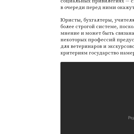
социальных привилегиях — 
в очереди перед ними окажут
Юристы, бухгалтеры, учителя
более строгой системе, поско
мнение и может быть связан
некоторых профессий предус
для ветеринаров и экскурсов
критериям государство наме