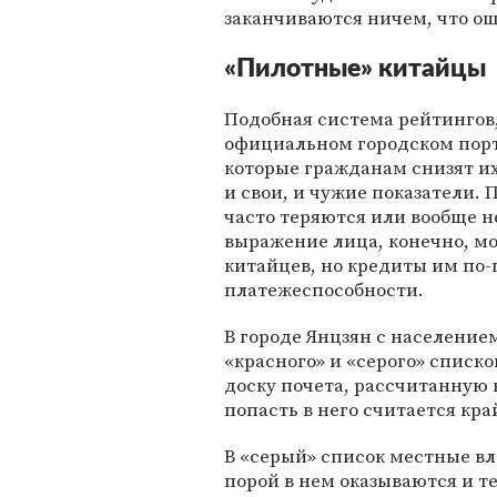
заканчиваются ничем, что ощ
«Пилотные» китайцы
Подобная система рейтингов,
официальном городском порта
которые гражданам снизят их
и свои, и чужие показатели. 
часто теряются или вообще н
выражение лица, конечно, мо
китайцев, но кредиты им по
платежеспособности.
В городе Янцзян с население
«красного» и «серого» списк
доску почета, рассчитанную 
попасть в него считается кр
В «серый» список местные вл
порой в нем оказываются и те