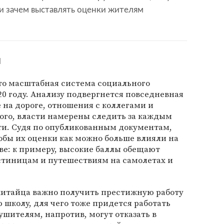
 и зачем выставлять оценки жителям
м
то масштабная система социального
20 году. Анализу подвергнется повседневная
 на дороге, отношения с коллегами и
того, власти намерены следить за каждым
ти. Судя по опубликованным документам,
тобы их оценки как можно больше влияли на
ве: к примеру, высокие баллы обещают
стиницам и путешествиям на самолетах и
китайца важно получить престижную работу
 школу, для чего тоже придется работать
шителям, напротив, могут отказать в