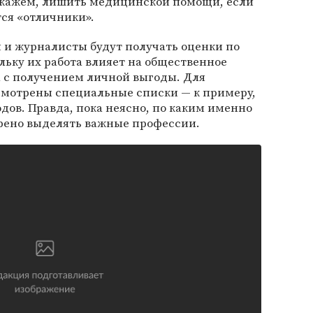
скажем, лишить медицинской помощи, если
ся «отличники».
 и журналисты будут получать оценки по
льку их работа влияет на общественное
а с получением личной выгоды. Для
мотрены специальные списки — к примеру,
одов. Правда, пока неясно, по каким именно
рено выделять важные профессии.