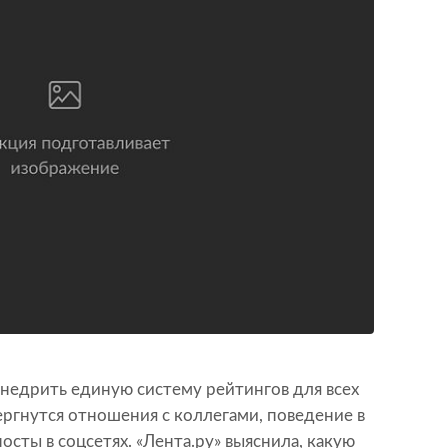
недрить единую систему рейтингов для всех
ргнутся отношения с коллегами, поведение в
сты в соцсетях. «Лента.ру» выяснила, какую