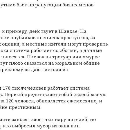
утимо бьет по репутации бизнесменов.
 к примеру, действует в Шанхае. На
ле опубликован список проступков, за
 оценки, а местные жители могут проверить
Пока система работает со сбоями, а данные
е вносятся. Плевок на тротуар или хмурое
гут плохо сказаться на моральном облике
-прежнему выдают исходя из
м 170 тысяч человек работает система
ов. Первый представляет собой своеобразную
на 120 человек, обновляется ежемесячно, и
айне престижным.
асти заносят злостных нарушителей, но
, кто выбросил мусор из окна или