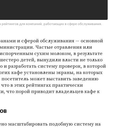
а рейтингов для компаний, работающих в сфере обслуживания.
оранами и сферой обслуживания — основной
дминистрации. Частые отравления или
 испорченным сухим молоком, в результате
 шестеро детей, вынудили власти не только
 и разработать систему проверок, в которой
огих кафе установлены экраны, на которых
, посетитель может выставить заведению
 что в этих рейтингах практически
, что порой приводит владельцев кафе к
ов
ено масштабировать подобную систему на