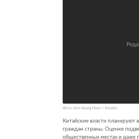
Фото: Kim Kyung Hoon / Reuters
Китайские власти планируют в
граждан страны. Оценке подве
общественных местах и даже по