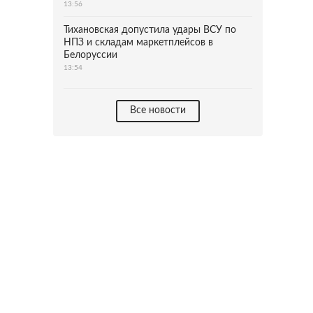
13:56
Тихановская допустила удары ВСУ по
НПЗ и складам маркетплейсов в
Белоруссии
13:54
Все новости