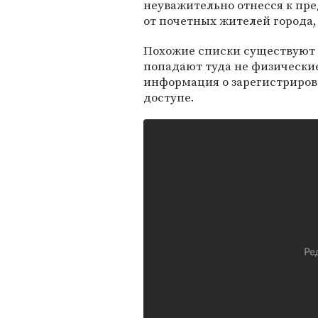
неуважительно отнесся к пре
от почетных жителей города,
Похожие списки существуют и
попадают туда не физические
информация о зарегистриро
доступе.