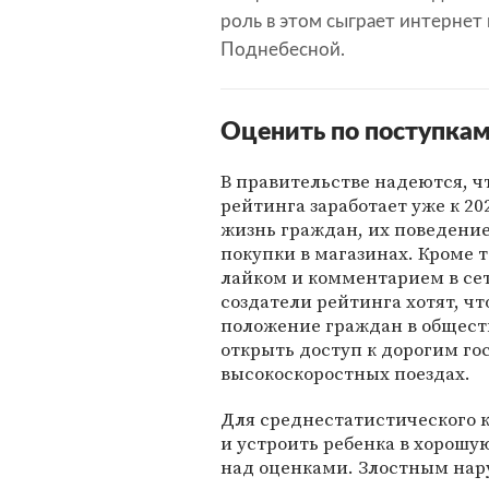
роль в этом сыграет интернет
Поднебесной.
Оценить по поступка
В правительстве надеются, ч
рейтинга заработает уже к 20
жизнь граждан, их поведение
покупки в магазинах. Кроме 
лайком и комментарием в се
создатели рейтинга хотят, ч
положение граждан в общест
открыть доступ к дорогим го
высокоскоростных поездах.
Для среднестатистического 
и устроить ребенка в хорошую
над оценками. Злостным нару