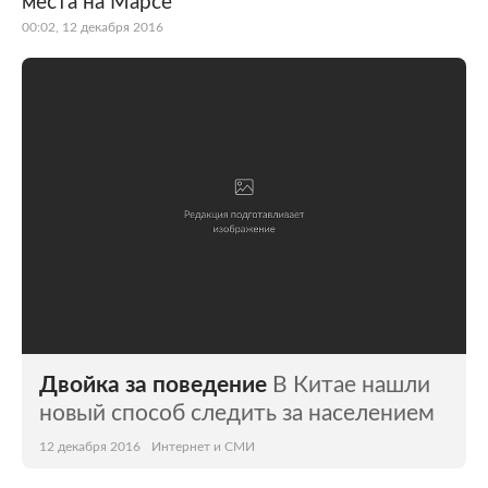
места на Марсе
00:02, 12 декабря 2016
Двойка за поведение
В Китае нашли
новый способ следить за населением
12 декабря 2016
Интернет и СМИ