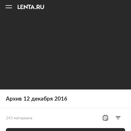
11
A
Архив 12 декабря 2016
243 материала
Все рубрики
Россия