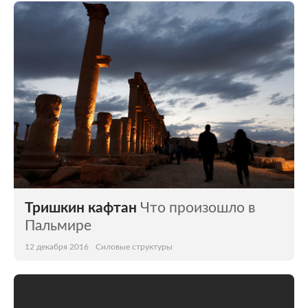
Тришкин кафтан
Что произошло в
Пальмире
12 декабря 2016
Силовые структуры