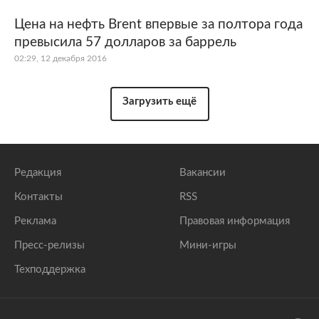
Цена на нефть Brent впервые за полтора года
превысила 57 долларов за баррель
02:29, 12 декабря 2016
Загрузить ещё
Редакция
Вакансии
Контакты
RSS
Реклама
Правовая информация
Пресс-релизы
Мини-игры
Техподдержка