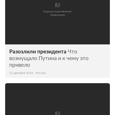
Разозлили президента
Что
возмущало Путина и к чему это
привело
12 декабря 2016
Россия