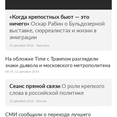
«Когда крепостных бьют — это
ничего»
Оскар Рабин о Бульдозерной
выставке, сюрреалистах и жизни в
эмиграции
12 декабря 2016
Культура
На обложке Time с Трампом разглядели
знаки дьявола и московского метрополитена
00:24, 12 декабря 2016
Сеанс прямой связи
О роли крепкого
слова в российской политике
12 декабря 2016
Россия
СМИ сообщили о переходе лучшего