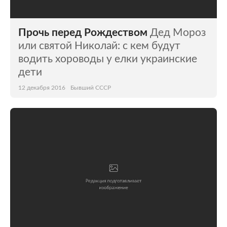
Прочь перед Рождеством
Дед Мороз
или святой Николай: с кем будут
водить хороводы у елки украинские
дети
12 декабря 2016
Бывший СССР