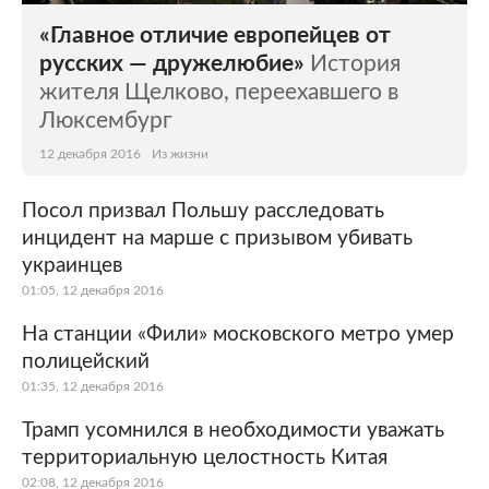
«Главное отличие европейцев от
русских — дружелюбие»
История
жителя Щелково, переехавшего в
Люксембург
12 декабря 2016
Из жизни
Посол призвал Польшу расследовать
инцидент на марше с призывом убивать
украинцев
01:05, 12 декабря 2016
На станции «Фили» московского метро умер
полицейский
01:35, 12 декабря 2016
Трамп усомнился в необходимости уважать
территориальную целостность Китая
02:08, 12 декабря 2016