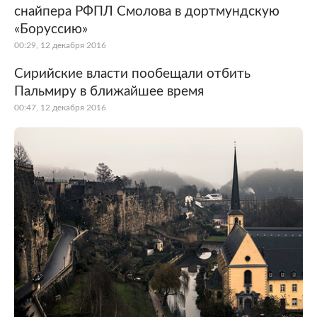
снайпера РФПЛ Смолова в дортмундскую
«Боруссию»
00:29, 12 декабря 2016
Сирийские власти пообещали отбить
Пальмиру в ближайшее время
00:47, 12 декабря 2016