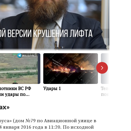
ах»
руса» (дом №79 по Авиационной улице в
4 января 2016 года в 11:20. По исходной