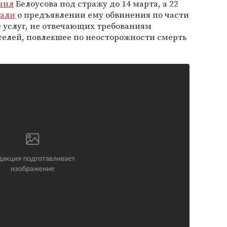
чил
Белоусова под стражу до 14 марта, а 22
али
о предъявлении ему обвинения по части
ие услуг, не отвечающих требованиям
телей, повлекшее по неосторожности смерть