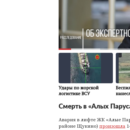
Смерть в «Алых Парус
Авария в лифте ЖК «Алые Па
районе Щукино)
произошла
1