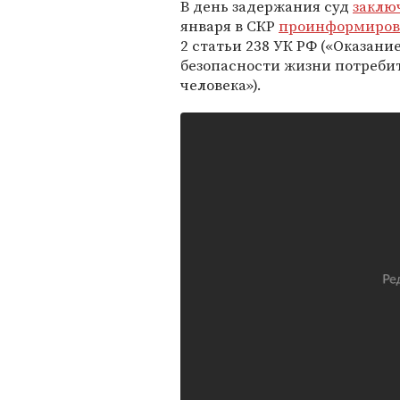
В день задержания суд
заклю
января в СКР
проинформиров
2 статьи 238 УК РФ («Оказан
безопасности жизни потреби
человека»).