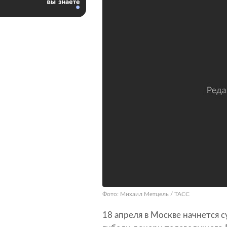
Фото: Михаил Метцель / ТАСС
18 апреля в Москве начнется 