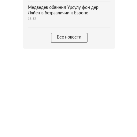
Медведев обвинил Урсулу фон дер
Ляйен в безразличии к Европе
19:35
Все новости