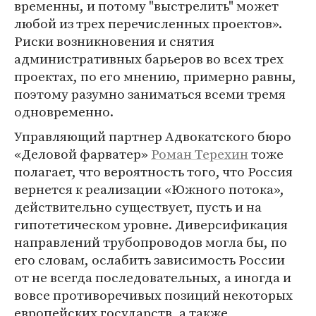
временны, и потому "выстрелить" может
любой из трех перечисленных проектов».
Риски возникновения и снятия
административных барьеров во всех трех
проектах, по его мнению, примерно равны,
поэтому разумно заниматься всеми тремя
одновременно.
Управляющий партнер Адвокатского бюро
«Деловой фарватер»
Роман Терехин
тоже
полагает, что вероятность того, что Россия
вернется к реализации «Южного потока»,
действительно существует, пусть и на
гипотетическом уровне. Диверсификация
направлений трубопроводов могла бы, по
его словам, ослабить зависимость России
от не всегда последовательных, а иногда и
вовсе противоречивых позиций некоторых
европейских государств, а также