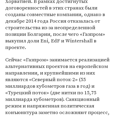
Хорватией. В рамках достигнутых
договоренностей в этих странах были
созданы совместные компании, однако в
декабре 2014 года Россия отказалась от
строительства из-за неопределенной
позиции Болгарии, после чего «Газпром»
выкупил доли Eni, EdF и Wintershall в
проекте.
Сейчас «Газпром» занимается реализацией
альтернативных проектов на европейском
направлении, и крупнейшими из них
являются «Северный поток-2» (55
миллиардов кубометров газа в год) и
«Турецкий поток» (две нитки по 15,75
миллиарда кубометров). Санкционный
режим и напряженная политическая
конъюнктура заметно осложняют процесс,