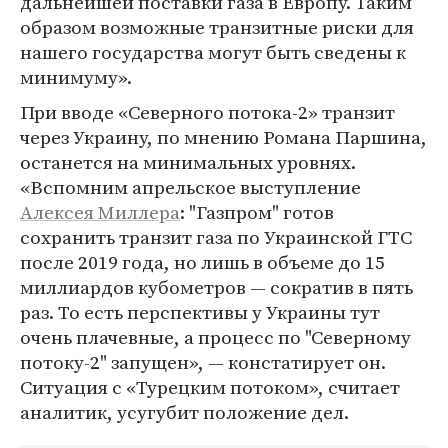
дальнейшей поставки газа в Европу. Таким
образом возможные транзитные риски для
нашего государства могут быть сведены к
минимуму».
При вводе «Северного потока-2» транзит
через Украину, по мнению Романа Паршина,
останется на минимальных уровнях.
«Вспомним апрельское выступление
Алексея Миллера
: "Газпром" готов
сохранить транзит газа по Украинской ГТС
после 2019 года, но лишь в объеме до 15
миллиардов кубометров — сократив в пять
раз. То есть перспективы у Украины тут
очень плачевные, а процесс по "Северному
потоку-2" запущен», — констатирует он.
Ситуация с «Турецким потоком», считает
аналитик, усугубит положение дел.