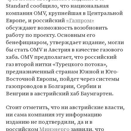
Standard сообщило, что национальная
компания OMV, крупнейшая в Центральной
Европе, и российский
«Газпром»
обсуждают возможность возобновить
работу по проекту. Основным его
бенефициаром, утверждает издание, могли
бы стать OMV и Австрия в качестве газового
хаба. OMV предполагает, что российский
‎газ второй нитки «Турецкого потока»,
предназначенный странам Южной и Юго-
Восточной Европы, пойдет через системы
газопроводов в Болгарии, Сербии и
Венгрии в австрийский хаб Баумгартен.
Стоит отметить, что ни австрийские власти,
ни сама компания эту информацию
изданию не подтвердили, да и в
российском
Минэнерго
заявили, что