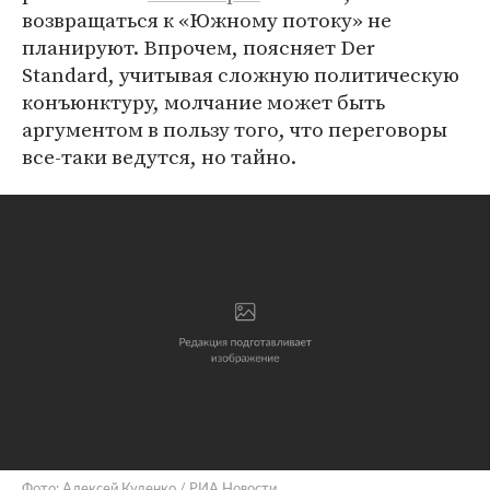
возвращаться к «Южному потоку» не
планируют. Впрочем, поясняет Der
Standard, учитывая сложную политическую
конъюнктуру, молчание может быть
аргументом в пользу того, что переговоры
все-таки ведутся, но тайно.
Фото: Алексей Куденко / РИА Новости