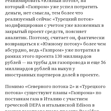
Реанимировать «Южный поток», на
который «Газпром» уже успел потратить
деньги, нет смысла, тем более что
реализуемый сейчас «Турецкий поток»
модифицирован с учетом уже вложенных в
закрытый проект средств, поясняет
аналитик. Поэтому, считает он, фактически
возвращаться к «Южному потоку» более чем
абсурдно, ведь «Газпром» уже потратил в
рамках этого проекта 130 миллиардов
рублей — на трубы для газопровода и еще 56
миллиардов рублей на выкуп у
иностранных партнеров долей в проекте.
Помимо «Северного потока-2» и «Турецкого
потока» существуют планы «Газпрома» по
поставкам газа в Италию с участием
греческой DEPA и итальянской Edison в