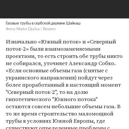
Газовые трубы в сербской деревне Шайкаш
Фото: Marko Djurica / Reuters
Изначально «Южный поток» и «Северный
поток-2» были взаимозаменяемыми
проектами, то есть строить обе трубы никто
не собирался, уточняет Александр Собко.
«Если основные объемы газа (снятые с
украинского направления) пойдут через
более проработанный в настоящий момент
"Северный поток-2", то на долю
гипотетического "Южного потока"
остаются совсем небольшие объемы газа. В
то же время строительство маломощной
трубы в условиях Южной Европы, где
существуют определенные проблемы с