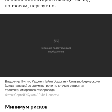
вопросом, неразумно.
Владимир Путин, Реджеп Тайип Эрдоган и Сильвио Берлускони
(слева направо) во время встречи по случаю открытия
трансчерноморского газопровода
Фото: Сергей Жуков / РИА Новости
Минимум рисков