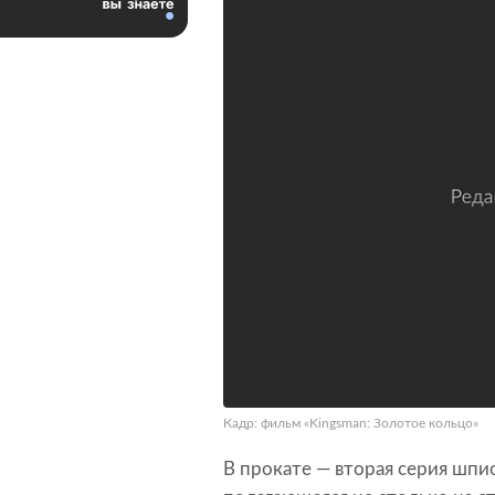
Кадр: фильм «Kingsman: Золотое кольцо»
В прокате — вторая серия шпио