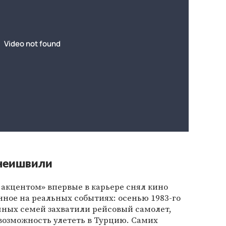
инеишвили
акцентом» впервые в карьере снял кино
анное на реальных событиях: осенью 1983-го
чных семей захватили рейсовый самолет,
 возможность улететь в Турцию. Самих