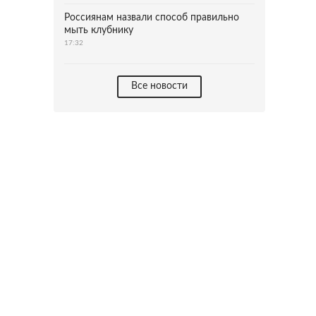
Россиянам назвали способ правильно
мыть клубнику
17:32
Все новости