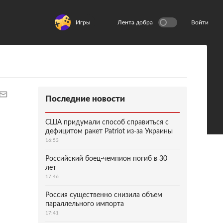
Игры
Лента добра
Войти
Последние новости
США придумали способ справиться с
дефицитом ракет Patriot из-за Украины
16:53
Российский боец-чемпион погиб в 30
лет
17:46
Россия существенно снизила объем
параллельного импорта
17:41