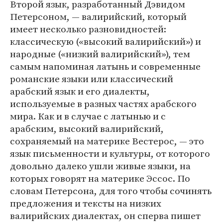
Второй язык, разработанный Дэвидом
Петерсоном, — валирийский, который
имеет несколько разновидностей:
классическую («высокий валирийский») и
народные («низкий валирийский»), тем
самым напоминая латынь и современные
романские языки или классический
арабский язык и его диалекты,
используемые в разных частях арабского
мира. Как и в случае с латынью и с
арабским, высокий валирийский,
сохраняемый на материке Вестерос, — это
язык письменности и культуры, от которого
довольно далеко ушли живые языки, на
которых говорят на материке Эссос. По
словам Петерсона, для того чтобы сочинять
предложения и тексты на низких
валирийских диалектах, он сперва пишет