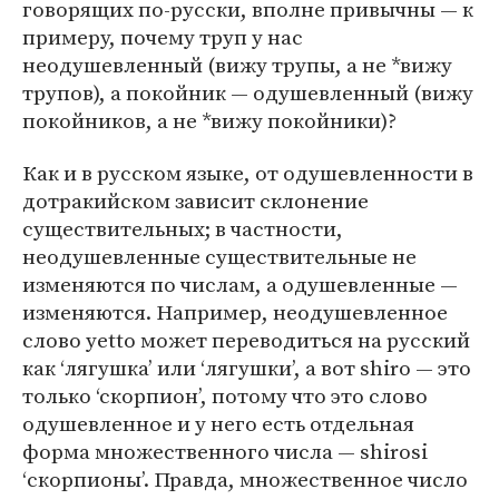
говорящих по-русски, вполне привычны — к
примеру, почему труп у нас
неодушевленный (вижу трупы, а не *вижу
трупов), а покойник — одушевленный (вижу
покойников, а не *вижу покойники)?
Как и в русском языке, от одушевленности в
дотракийском зависит склонение
существительных; в частности,
неодушевленные существительные не
изменяются по числам, а одушевленные —
изменяются. Например, неодушевленное
слово yetto может переводиться на русский
как ‘лягушка’ или ‘лягушки’, а вот shiro — это
только ‘скорпион’, потому что это слово
одушевленное и у него есть отдельная
форма множественного числа — shirosi
‘скорпионы’. Правда, множественное число