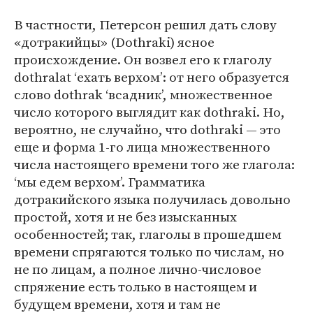
В частности, Петерсон решил дать слову
«дотракийцы» (Dothraki) ясное
происхождение. Он возвел его к глаголу
dothralat ‘ехать верхом’: от него образуется
слово dothrak ‘всадник’, множественное
число которого выглядит как dothraki. Но,
вероятно, не случайно, что dothraki — это
еще и форма 1-го лица множественного
числа настоящего времени того же глагола:
‘мы едем верхом’. Грамматика
дотракийского языка получилась довольно
простой, хотя и не без изысканных
особенностей; так, глаголы в прошедшем
времени спрягаются только по числам, но
не по лицам, а полное лично-числовое
спряжение есть только в настоящем и
будущем времени, хотя и там не