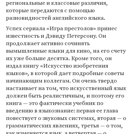
региональные и классовые различия,
которые передаются с помощью
разновидностей английского языка.
Успех сериала «Игра престолов» принес
известность и Дэвиду Петерсону. Он
продолжает активно сочинять
вымышленные языки для кино, на его счету
их уже больше десятка. Кроме того, он
издал книгу «Искусство изобретения
языков», в которой дает подробные советы
начинающим коллегам. Он очень твердо
настаивает на том, что искусственный язык
должен быть реалистичным, и поэтому его
книга — это фактически учебник по
введению в языкознание: первая ее глава
повествует о звуковых системах, вторая — о
грамматических явлениях, третья — о том,
как изменяется язык, а четвертая — о