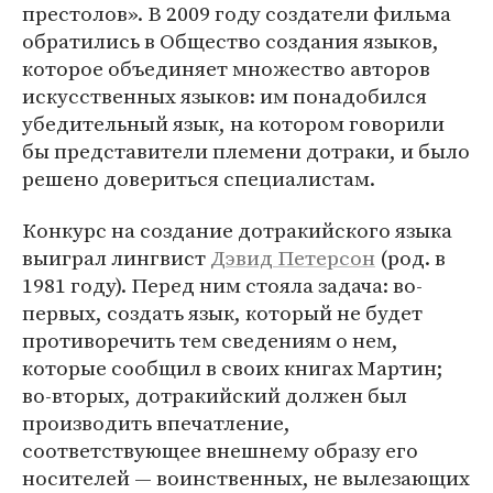
престолов». В 2009 году создатели фильма
обратились в Общество создания языков,
которое объединяет множество авторов
искусственных языков: им понадобился
убедительный язык, на котором говорили
бы представители племени дотраки, и было
решено довериться специалистам.
Конкурс на создание дотракийского языка
выиграл лингвист
Дэвид Петерсон
(род. в
1981 году). Перед ним стояла задача: во-
первых, создать язык, который не будет
противоречить тем сведениям о нем,
которые сообщил в своих книгах Мартин;
во-вторых, дотракийский должен был
производить впечатление,
соответствующее внешнему образу его
носителей — воинственных, не вылезающих