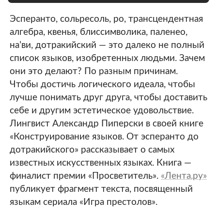
Эсперанто, сольресоль, ро, трансцендентная
алгебра, квенья, блиссимволика, паленео,
на’ви, дотракийский — это далеко не полный
список языков, изобретенных людьми. Зачем
они это делают? По разным причинам.
Чтобы достичь логического идеала, чтобы
лучше понимать друг друга, чтобы доставить
себе и другим эстетическое удовольствие.
Лингвист Александр Пиперски в своей книге
«Конструирование языков. От эсперанто до
дотракийского» рассказывает о самых
известных искусственных языках. Книга —
финалист премии «Просветитель».
«Лента.ру»
публикует фрагмент текста, посвященный
языкам сериала «Игра престолов».