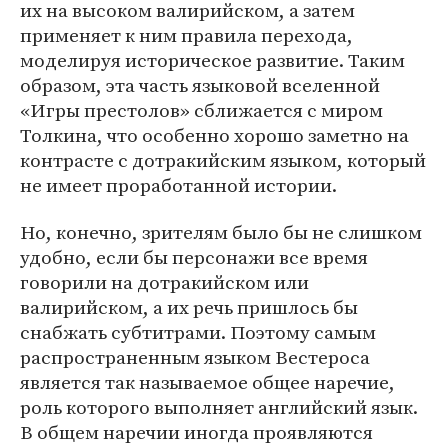
их на высоком валирийском, а затем
применяет к ним правила перехода,
моделируя историческое развитие. Таким
образом, эта часть языковой вселенной
«Игры престолов» сближается с миром
Толкина, что особенно хорошо заметно на
контрасте с дотракийским языком, который
не имеет проработанной истории.
Но, конечно, зрителям было бы не слишком
удобно, если бы персонажи все время
говорили на дотракийском или
валирийском, а их речь пришлось бы
снабжать субтитрами. Поэтому самым
распространенным языком Вестероса
является так называемое общее наречие,
роль которого выполняет английский язык.
В общем наречии иногда проявляются