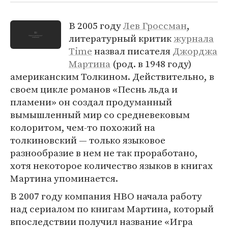
В 2005 году
Лев Гроссман
,
литературный критик
журнала
Time
назвал писателя
Джорджа
Мартина
(род. в 1948 году)
американским Толкином. Действительно, в
своем цикле романов «Песнь льда и
пламени» он создал продуманный
вымышленный мир со средневековым
колоритом, чем-то похожий на
толкиновский — только языковое
разнообразие в нем не так проработано,
хотя некоторое количество языков в книгах
Мартина упоминается.
В 2007 году компания HBO начала работу
над сериалом по книгам Мартина, который
впоследствии получил название «Игра