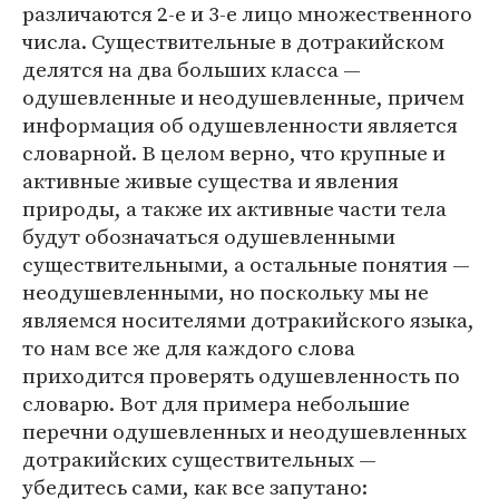
различаются 2-е и 3-е лицо множественного
числа. Существительные в дотракийском
делятся на два больших класса —
одушевленные и неодушевленные, причем
информация об одушевленности является
словарной. В целом верно, что крупные и
активные живые существа и явления
природы, а также их активные части тела
будут обозначаться одушевленными
существительными, а остальные понятия —
неодушевленными, но поскольку мы не
являемся носителями дотракийского языка,
то нам все же для каждого слова
приходится проверять одушевленность по
словарю. Вот для примера небольшие
перечни одушевленных и неодушевленных
дотракийских существительных —
убедитесь сами, как все запутано: