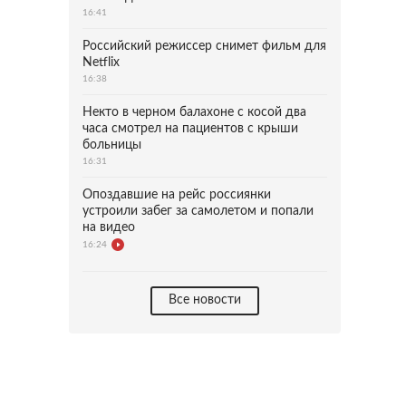
16:41
Российский режиссер снимет фильм для
Netflix
16:38
Некто в черном балахоне с косой два
часа смотрел на пациентов с крыши
больницы
16:31
Опоздавшие на рейс россиянки
устроили забег за самолетом и попали
на видео
16:24
Все новости