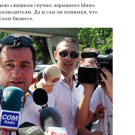
было слишком скучно: взрывного Мино
ководители. Да и сам он понимал, что
ском бизнесе.