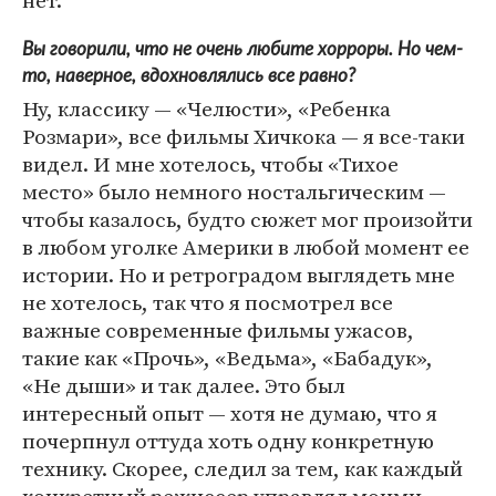
нет.
Вы говорили, что не очень любите хорроры. Но чем-
то, наверное, вдохновлялись все равно?
Ну, классику — «Челюсти», «Ребенка
Розмари», все фильмы Хичкока — я все-таки
видел. И мне хотелось, чтобы «Тихое
место» было немного ностальгическим —
чтобы казалось, будто сюжет мог произойти
в любом уголке Америки в любой момент ее
истории. Но и ретроградом выглядеть мне
не хотелось, так что я посмотрел все
важные современные фильмы ужасов,
такие как «Прочь», «Ведьма», «Бабадук»,
«Не дыши» и так далее. Это был
интересный опыт — хотя не думаю, что я
почерпнул оттуда хоть одну конкретную
технику. Скорее, следил за тем, как каждый