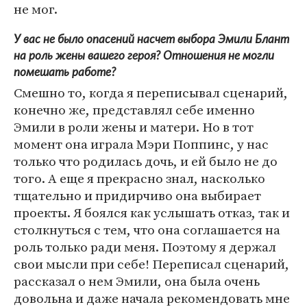
не мог.
У вас не было опасений насчет выбора Эмили Блант
на роль жены вашего героя? Отношения не могли
помешать работе?
Смешно то, когда я переписывал сценарий,
конечно же, представлял себе именно
Эмили в роли жены и матери. Но в тот
момент она играла Мэри Поппинс, у нас
только что родилась дочь, и ей было не до
того. А еще я прекрасно знал, насколько
тщательно и придирчиво она выбирает
проекты. Я боялся как услышать отказ, так и
столкнуться с тем, что она соглашается на
роль только ради меня. Поэтому я держал
свои мысли при себе! Переписал сценарий,
рассказал о нем Эмили, она была очень
довольна и даже начала рекомендовать мне