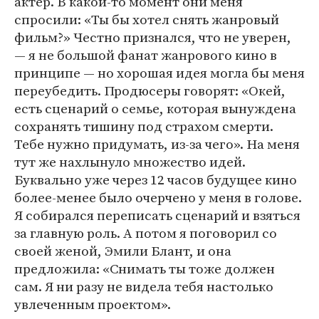
актер. В какой-то момент они меня
спросили: «Ты бы хотел снять жанровый
фильм?» Честно признался, что не уверен,
— я не большой фанат жанрового кино в
принципе — но хорошая идея могла бы меня
переубедить. Продюсеры говорят: «Окей,
есть сценарий о семье, которая вынуждена
сохранять тишину под страхом смерти.
Тебе нужно придумать, из-за чего». На меня
тут же нахлынуло множество идей.
Буквально уже через 12 часов будущее кино
более-менее было очерчено у меня в голове.
Я собирался переписать сценарий и взяться
за главную роль. А потом я поговорил со
своей женой, Эмили Блант, и она
предложила: «Снимать ты тоже должен
сам. Я ни разу не видела тебя настолько
увлеченным проектом».