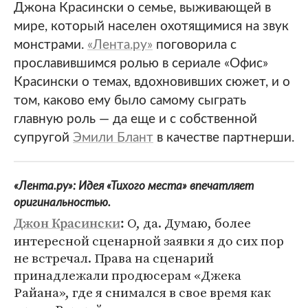
Джона Красински о семье, выживающей в
мире, который населен охотящимися на звук
монстрами.
«Лента.ру»
поговорила с
прославившимся ролью в сериале «Офис»
Красински о темах, вдохновивших сюжет, и о
том, каково ему было самому сыграть
главную роль — да еще и с собственной
супругой
Эмили Блант
в качестве партнерши.
«Лента.ру»: Идея «Тихого места» впечатляет
оригинальностью.
О, да. Думаю, более
Джон Красински
:
интересной сценарной заявки я до сих пор
не встречал. Права на сценарий
принадлежали продюсерам «Джека
Райана», где я снимался в свое время как