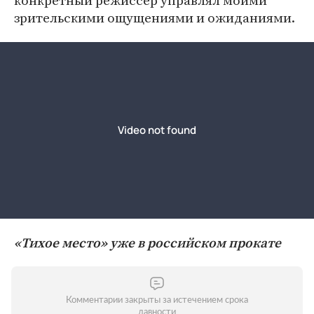
конкретный режиссер управлял моими
зрительскими ощущениями и ожиданиями.
«Тихое место» уже в российском прокате
Комментарии закрыты за истечением срока
давности