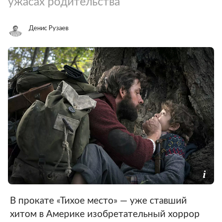
ужасах родительства
Денис Рузаев
В прокате «Тихое место» — уже ставший
хитом в Америке изобретательный хоррор