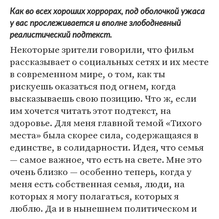
Как во всех хороших хоррорах, под оболочкой ужаса
у вас прослеживается и вполне злободневный
реалистический подтекст.
Некоторые зрители говорили, что фильм
рассказывает о социальных сетях и их месте
в современном мире, о том, как ты
рискуешь оказаться под огнем, когда
высказываешь свою позицию. Что ж, если
им хочется читать этот подтекст, на
здоровье. Для меня главной темой «Тихого
места» была скорее сила, содержащаяся в
единстве, в солидарности. Идея, что семья
— самое важное, что есть на свете. Мне это
очень близко — особенно теперь, когда у
меня есть собственная семья, люди, на
которых я могу полагаться, которых я
люблю. Да и в нынешнем политическом и