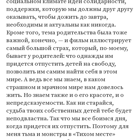
социальном климате идеи солидарности,
поддержки, которую мы должны друг другу
оказывать, чтобы дожить до завтра,
необходимы и актуальны как никогда.
Кроме того, тема родительства была тоже
важной, конечно, — и фильм иллюстрирует
самый большой страх, который, по-моему,
бывает у родителей: что однажды им
придется отпустить детей на свободу,
позволить им самим найти себя в этом
мире. А ведь все мы знаем, в каком
страшном и мрачном мире нам довелось
жить. Но знаем также и о его красоте, и о
непредсказуемости. Как ни старайся,
судьба твоих собственных детей тебе будет
неподвластна. Так что мы все боимся дня,
когда придется их отпустить. Поэтому для
меня тьма и монстры в «Тихом месте»