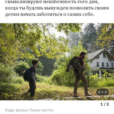
символизируют неизбежность того дня,
когда ты будешь вынужден позволить своим
детям начать заботиться о самих себе.
1 / 2
Кадр: фильм «Тихое место»