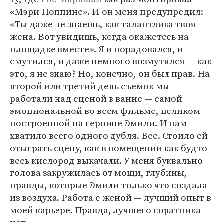
«Мэри Поппинс». И он меня предупредил:
«Ты даже не знаешь, как талантлива твоя
жена. Вот увидишь, когда окажетесь на
площадке вместе». Я и порадовался, и
смутился, и даже немного возмутился — как
это, я не знаю? Но, конечно, он был прав. На
второй или третий день съемок мы
работали над сценой в ванне — самой
эмоциональной во всем фильме, целиком
построенной на героине Эмили. И нам
хватило всего одного дубля. Все. Стоило ей
отыграть сцену, как в помещении как будто
весь кислород выкачали. У меня буквально
голова закружилась от мощи, глубины,
правды, которые Эмили только что создала
из воздуха. Работа с женой — лучший опыт в
моей карьере. Правда, лучшего соратника