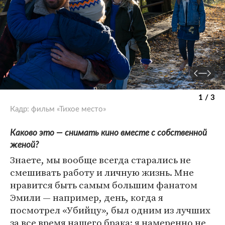
1 / 3
Кадр: фильм «Тихое место»
Каково это — снимать кино вместе с собственной
женой?
Знаете, мы вообще всегда старались не
смешивать работу и личную жизнь. Мне
нравится быть самым большим фанатом
Эмили — например, день, когда я
посмотрел «Убийцу», был одним из лучших
за все время нашего брака: я намеренно не