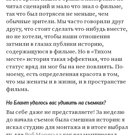
читал сценарий и мало что знал о фильме,
так что был потрясен не меньше, чем
обычные зрители. Мы часто говорили друг
другу, что стоит сделать что-нибудь вместе,
но не хотели, чтобы наши отношения
затмили в глазах публики историю,
содержащуюся в фильме. Но в «Тихом
месте» история такая эффектная, что наш
статус вряд ли мог бы на нее повлиять. По-
моему, есть определенная красота в том,
что мы женаты и в жизни, и в пространстве
фильма.
Но Блант удалось вас удивить на съемках?
Вы себе даже не представляете! За неделю
до начала съемок была смешная история: я
искал студию для монтажа и в итоге выбрал
ту, где
Роб Маршалл
как раз монтировал