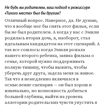
Не будь вы родителем, ваш подход к режиссуре
«Тихого места» был бы другим?
Отличный вопрос. Наверное, да. Не думаю,
что я вообще мог бы снять этот фильм, если
бы не был родителем. А когда у нас с Эмили
родилась вторая дочь, я, наоборот, стал
идеальным кандидатом на этот сценарий. А
так все сошлось: когда Эмили рожала
нашего второго ребенка, заявка фильма о
семье, которой нужно поддерживать
полную тишину, чтобы выжить, чтобы
уберечь друг друга, задела меня за живое.
Так что я немедленно включился в
осмысление сценария — он был хорош и
изначально, но возможность добиться
большей глубины, выйти на уровень
аллегории родительских чувств упустить я