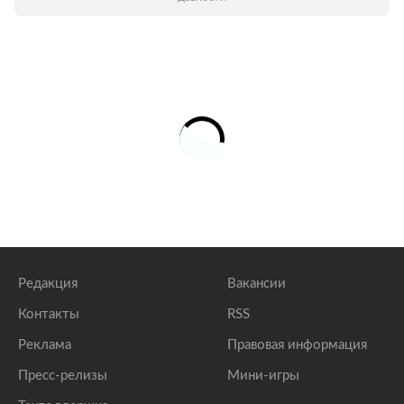
Редакция
Вакансии
Контакты
RSS
Реклама
Правовая информация
Пресс-релизы
Мини-игры