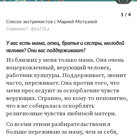
1 / 4
Список экстремистов с Марией Мотузной
Скриншот: @La72La
У вас есть мама, отец, братья и сестры, молодой
человек? Они вас поддерживают?
Из близких у меня только мама. Она очень
воцерковленный, верующий человек,
работник культуры. Поддерживает, звонит
часто, переживает. Она против того, что
меня преследуют за оскорбление чувств
верующих. Странно, но кому-то непонятно,
что я не собиралась оскорблять
религиозные чувства любимой матери.
Со всеми этими разбирательствами я
больше переживаю за маму, чем за себя,