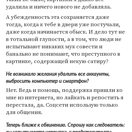
удалила и ничего нового не добавляла.
А убежденность эта сохраняется даже
тогда, когда к тебе в двери уже постучали,
даже когда начинается обыск. И дело тут не
в тотальной глупости, а в том, что люди не
испытывают никаких мук совести и
банально не понимают, что преступного в
картинке, содержащей некую сатиру?
Не возникало желания удалить все аккаунты,
выбросить компьютер и смартфон?
Нет. Ведь и помощь, поддержка пришли ко
мне из интернета, но лайкать и репостить я
перестала, да. Соцсети использую только
для общения.
Теперь ближе к обвинению. Спрошу как следователь: