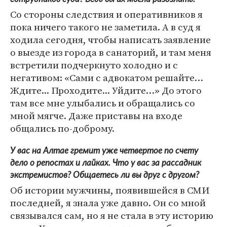
Со стороны следствия и оперативников я
пока ничего такого не заметила. А в суд я
ходила сегодня, чтобы написать заявление
о выезде из города в санаторий, и там меня
встретили подчеркнуто холодно и с
негативом: «Сами с адвокатом решайте…
Ждите... Проходите... Уйдите…» До этого
там все мне улыбались и обращались со
мной мягче. Даже приставы на входе
общались по-доброму.
У вас на Алтае гремит уже четвертое по счету
дело о репостах и лайках. Что у вас за рассадник
экстремистов? Общаетесь ли вы друг с другом?
Об истории мужчины, появившейся в СМИ
последней, я знала уже давно. Он со мной
связывался сам, но я не стала в эту историю