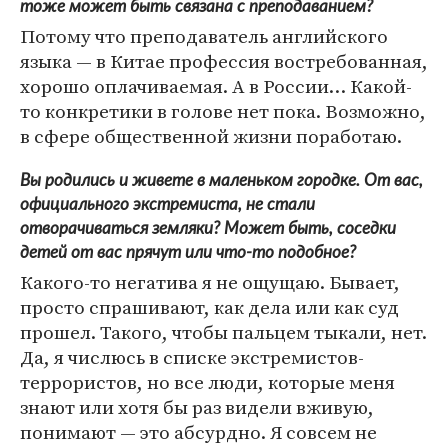
тоже может быть связана с преподаванием?
Потому что преподаватель английского
языка — в Китае профессия востребованная,
хорошо оплачиваемая. А в России… Какой-
то конкретики в голове нет пока. Возможно,
в сфере общественной жизни поработаю.
Вы родились и живете в маленьком городке. От вас,
официального экстремиста, не стали
отворачиваться земляки? Может быть, соседки
детей от вас прячут или что-то подобное?
Какого-то негатива я не ощущаю. Бывает,
просто спрашивают, как дела или как суд
прошел. Такого, чтобы пальцем тыкали, нет.
Да, я числюсь в списке экстремистов-
террористов, но все люди, которые меня
знают или хотя бы раз видели вживую,
понимают — это абсурдно. Я совсем не