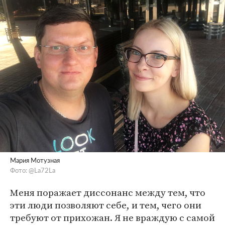
Мария Мотузная
Фото: @La72La
Меня поражает диссонанс между тем, что
эти люди позволяют себе, и тем, чего они
требуют от прихожан. Я не враждую с самой