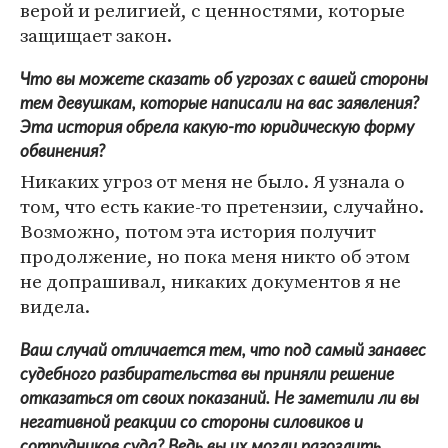
верой и религией, с ценностями, которые
защищает закон.
Что вы можете сказать об угрозах с вашей стороны
тем девушкам, которые написали на вас заявления?
Эта история обрела какую-то юридическую форму
обвинения?
Никаких угроз от меня не было. Я узнала о
том, что есть какие-то претензии, случайно.
Возможно, потом эта история получит
продолжение, но пока меня никто об этом
не допрашивал, никаких документов я не
видела.
Ваш случай отличается тем, что под самый занавес
судебного разбирательства вы приняли решение
отказаться от своих показаний. Не заметили ли вы
негативной реакции со стороны силовиков и
сотрудников суда? Ведь вы их могли разозлить.