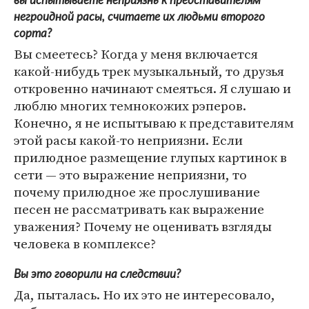
вы испытываете неприязнь к представителям
негроидной расы, считаете их людьми второго
сорта?
Вы смеетесь? Когда у меня включается
какой-нибудь трек музыкальный, то друзья
откровенно начинают смеяться. Я слушаю и
люблю многих темнокожих рэперов.
Конечно, я не испытываю к представителям
этой расы какой-то неприязни. Если
прилюдное размещение глупых картинок в
сети — это выражение неприязни, то
почему прилюдное же прослушивание
песен не рассматривать как выражение
уважения? Почему не оценивать взгляды
человека в комплексе?
Вы это говорили на следствии?
Да, пыталась. Но их это не интересовало,