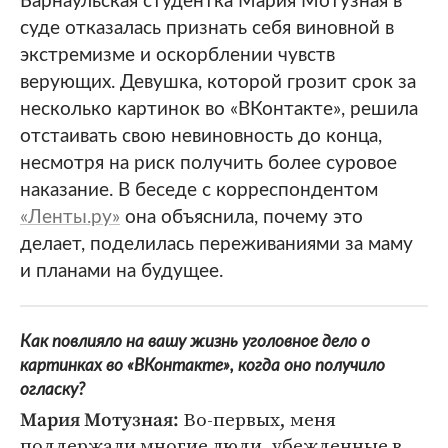
Барнаульская студентка Мария Мотузная в
суде отказалась признать себя виновной в
экстремизме и оскорблении чувств
верующих. Девушка, которой грозит срок за
несколько картинок во «ВКонтакте», решила
отстаивать свою невиновность до конца,
несмотря на риск получить более суровое
наказание. В беседе с корреспондентом
«Ленты.ру»
она объяснила, почему это
делает, поделилась переживаниями за маму
и планами на будущее.
Как повлияло на вашу жизнь уголовное дело о
картинках во «ВКонтакте», когда оно получило
огласку?
Во-первых, меня
Мария Мотузная:
поддержали многие люди, убежденные в