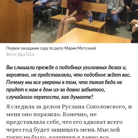
Первое заседание суда по делу Марии Мотузной
Фото: @La72La
Вы слышали прежде о подобных уголовных делах и,
вероятно, не представляли, что подобное ждет вас.
Почему мы все уверены в том, что такая беда не
придет к нам в дом из-за давно забытого,
случайного перепоста, как думаете?
Я следила за делом Руслана Соколовского, и
меня оно поразило. Конечно, не
представляла себе, что его адвокат всего
через год будет защищать меня. Мыслей
таких не было, картинки я давно все