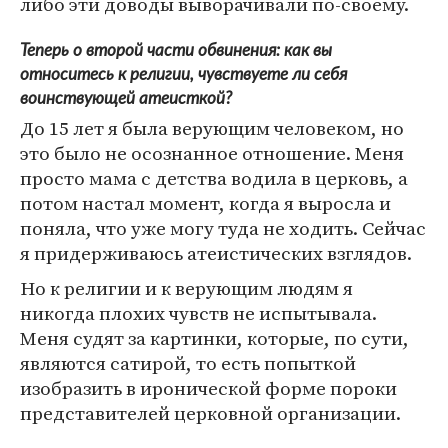
либо эти доводы выворачивали по-своему.
Теперь о второй части обвинения: как вы
относитесь к религии, чувствуете ли себя
воинствующей атеисткой?
До 15 лет я была верующим человеком, но
это было не осознанное отношение. Меня
просто мама с детства водила в церковь, а
потом настал момент, когда я выросла и
поняла, что уже могу туда не ходить. Сейчас
я придерживаюсь атеистических взглядов.
Но к религии и к верующим людям я
никогда плохих чувств не испытывала.
Меня судят за картинки, которые, по сути,
являются сатирой, то есть попыткой
изобразить в иронической форме пороки
представителей церковной организации.